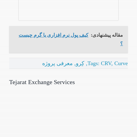
مقاله پیشنهادی:
کیف پول نرم افزاری یا گرم چیست
؟
Curve
,
CRV
Tags:
,
کِرو
,
معرفی پروژه
Tejarat Exchange Services