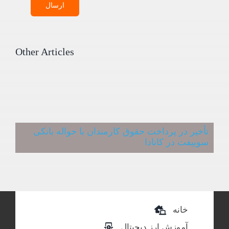
ارسال
Other Articles
تأخیر در پرداخت حقوق کارمندان با حواله بانکی
سوییفت در کانادا
خانه
آموزش ارز دیجیتال