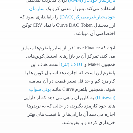
بازارساز خودکار (AMM)
برای مدیریت نقدینگی
استفاده می‌کند. پس از مدتی کرو یک
سازمان
خودمختار غیرمتمرکز (DAO)
را راه‌اندازی نمود که
ارز دیجیتال Curve DAO Token با نماد CRV توکن
اختصاصی آن میباشد.
آنچه که Curve Finance را از سایر پلتفرم‌ها متمایز
می کند، تمرکز آن بر بازارهای استیبل‌کوین‌هایی
همچون Maker و
USDT (تتر)
است. هدف این
پلتفرم این است که اجازه دهد استیبل کوین ها با
کارمزد کم و حداقل تغییر قیمت در آن معامله
شوند. همچنین پلتفرم Curve مانند
یونی سواپ
(Uniswap)
به کاربران راهی می دهد که از دارایی
های خود کارمزد بگیرند، در حالی که به تریدرها
اجازه می دهد آن دارایی‌ها را با قیمت های بهتر
خریداری کرده و یا بفروشند.