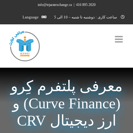
Ski
info@tejaratexchange.ca
|
2020 895 416
t
ساعت کاری : دوشنبه تا شنبه – 10 الی 5
Language
conten
معرفی پلتفرم کِرو
(Curve Finance) و
ارز دیجیتال CRV