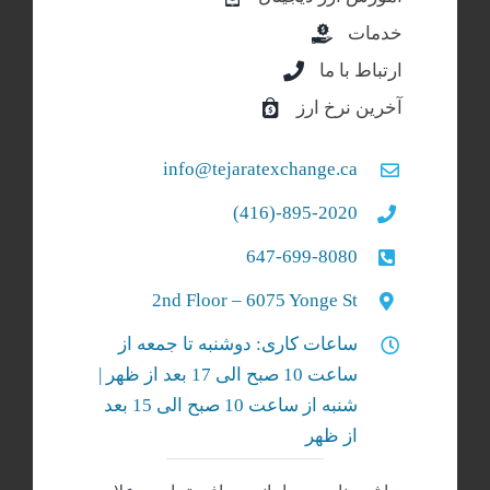
خدمات
ارتباط با ما
آخرین نرخ ارز
info@tejaratexchange.ca
895-2020-(416)
647-699-8080
2nd Floor – 6075 Yonge St
ساعات کاری: دوشنبه تا جمعه از
ساعت 10 صبح الی 17 بعد از ظهر |
شنبه‌ از ساعت 10 صبح الی 15 بعد
از ظهر