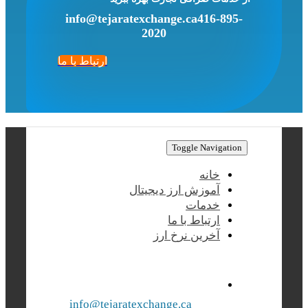
info@tejaratexchange.ca
416-895-
2020
ارتباط با ما
Toggle Navigation
خانه
آموزش ارز دیجیتال
خدمات
ارتباط با ما
آخرین نرخ ارز
info@tejaratexchange.ca