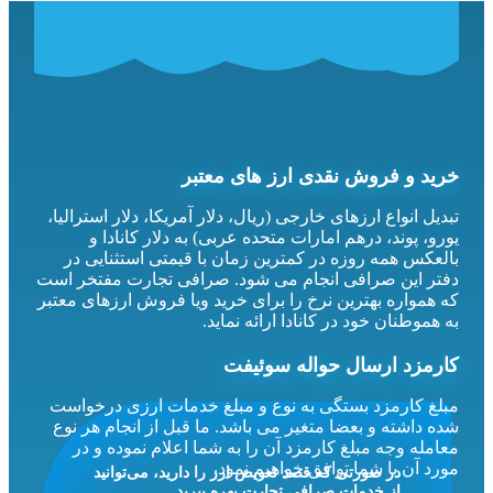
خرید و فروش نقدی ارز های معتبر
تبدیل انواع ارزهای خارجی (ریال، دلار آمریکا، دلار استرالیا،
یورو، پوند، درهم امارات متحده عربی) به دلار کانادا و
بالعکس همه روزه در کمترین زمان با قیمتی استثنایی در
دفتر این صرافی انجام می شود. صرافی تجارت مفتخر است
که همواره بهترین نرخ را برای خرید ویا فروش ارزهای معتبر
به هموطنان خود در کانادا ارائه نماید.
کارمزد ارسال حواله سوئیفت
مبلغ کارمزد بستگی به نوع و مبلغ خدمات ارزی درخواست
شده داشته و بعضا متغیر می باشد. ما قبل از انجام هر نوع
معامله وجه مبلغ کارمزد آن را به شما اعلام نموده و در
مورد آن با شما توافق خواهیم نمود.
در صورتی که قصد تعویض ارز را دارید، می‌توانید
از خدمات
صرافی تجارت
بهره ببرید