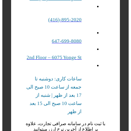
895-2020-(416)
647-699-8080
2nd Floor – 6075 Yonge St
ساعات کاری: دوشنبه تا
جمعه از ساعت 10 صبح الی
17 بعد از ظهر | شنبه‌ از
ساعت 10 صبح الی 15 بعد
از ظهر
با ثبت نام در سامانه صرافی تجارت، علاوه
بر اطلاع از آخرین نرخ ارز، میتوانید