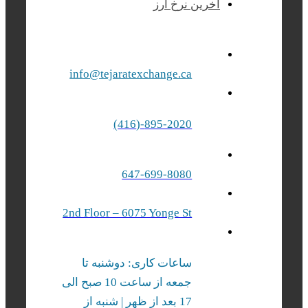
آخرین نرخ ارز
info@tejaratexchange.ca
895-2020-(416)
647-699-8080
2nd Floor – 6075 Yonge St
ساعات کاری: دوشنبه تا
جمعه از ساعت 10 صبح الی
17 بعد از ظهر | شنبه‌ از