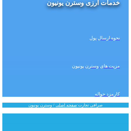
خدمات ارزی وسترن یونیون
نحوه‌ ارسال پول
مزیت های وسترن یونیون
کارمزد حواله
صرافی تجارت
:
صفحه اصلی
/
وسترن یونیون