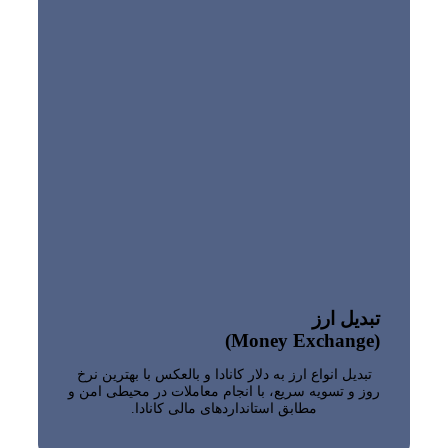
تبدیل ارز
(Money Exchange)
تبدیل انواع ارز به دلار کانادا و بالعکس با بهترین نرخ
روز و تسویه سریع، با انجام معاملات در محیطی امن و
مطابق استانداردهای مالی کانادا.