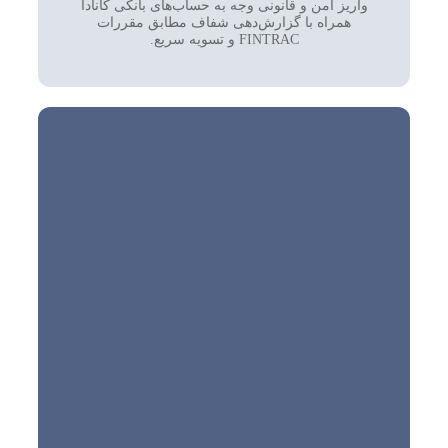
واریز امن و قانونی وجه به حساب‌های بانکی کانادا
همراه با گزارش‌دهی شفاف مطابق مقررات
FINTRAC و تسویه سریع.