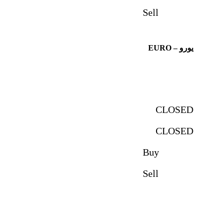
Sell
یورو – EURO
CLOSED
CLOSED
Buy
Sell