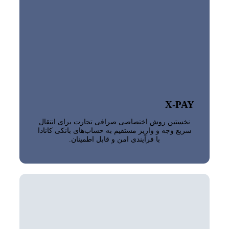
X-PAY
نخستین روش اختصاصی صرافی تجارت برای انتقال
سریع وجه و واریز مستقیم به حساب‌های بانکی کانادا
با فرآیندی امن و قابل اطمینان.