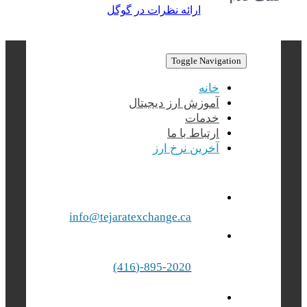
ارائه نظرات در گوگل
Toggle Navigation
خانه
آموزش ارز دیجیتال
خدمات
ارتباط با ما
آخرین نرخ ارز
info@tejaratexchange.ca
895-2020-(416)