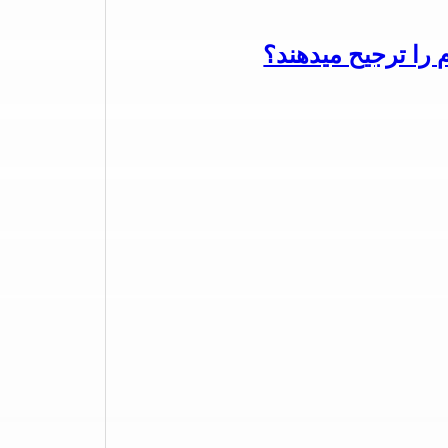
م را ترجیح میدهند؟