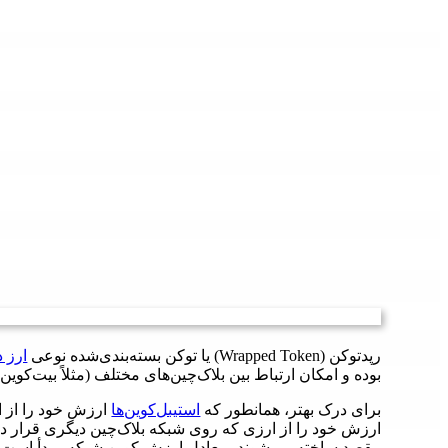
رپدتوکن (Wrapped Token) یا توکن بسته‌بندی‌شده نوعی
ارز د
بوده و امکان ارتباط بین بلاک‌چین‌های مختلف (مثلاً بیت‌کوین
برای درک بهتر، همانطور که
استیبل‌کوین‌ها
ارزش خود را از ارز
ارزش خود را از ارزی که روی شبکه بلاک‌چین دیگری قرار دا
مقصد ساخته می‌شوند، معادل ارزش کوین شبکه مبدأ است.