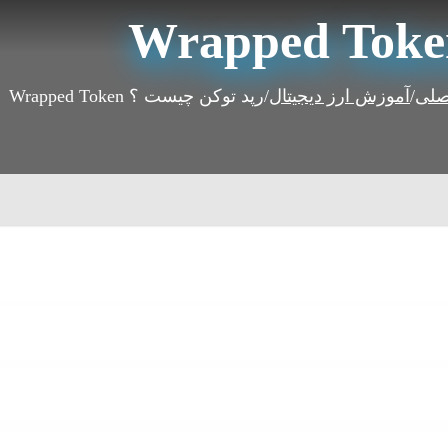
صلی
/
آموزش ارز دیجیتال
/
رپد توکن چیست ؟ Wrapped Token