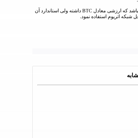
در شبکه اتریوم میباشد که ارزشی معادل BTC داشته ولی استاندارد آن
ابه