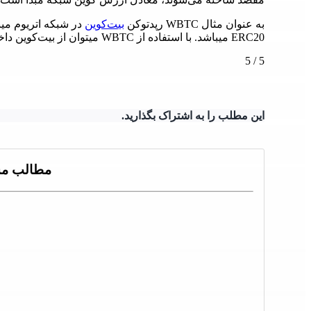
به عنوان مثال WBTC رپدتوکن
بیت‌کوین
ERC20 میباشد. با استفاده از WBTC میتوان از بیت‌کوین داخل شبکه اتریوم استفاده نمود.
5
/
5
این مطلب را به اشتراک بگذارید.
مطالب مش