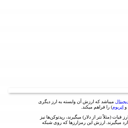
یجیتال
میباشد که ارزش آن وابسته به ارز دیگری
 و
اتریوم
) را فراهم میکند.
 فیات (مثلاً تتر از دلار) میگیرند، رپدتوکن‌ها نیز
رد میگیرند. ارزش این رمزارزها که روی شبکه