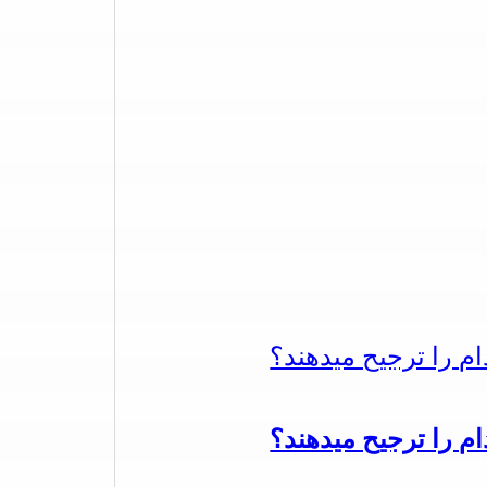
دام را ترجیح میدهند؟
دام را ترجیح میدهند؟