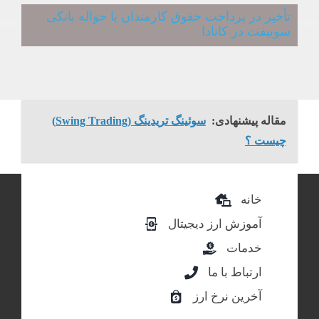
تأخیر در پرداخت حقوق کارمندان با حواله بانکی
سوییفت در کانادا
مقاله پیشنهادی:
سوئینگ تریدینگ (Swing Trading)
چیست ؟
خانه
آموزش ارز دیجیتال
خدمات
ارتباط با ما
آخرین نرخ ارز