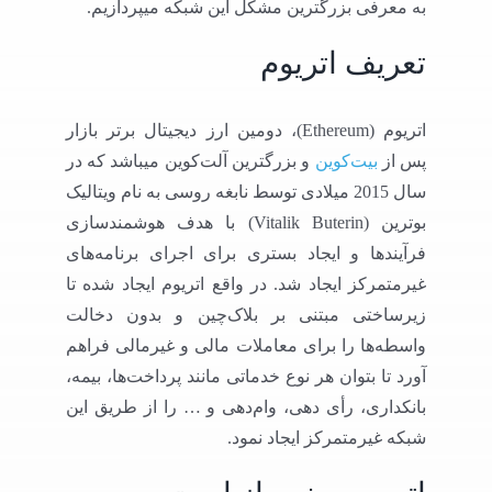
به معرفی بزرگترین مشکل این شبکه میپردازیم.
تعریف اتریوم
اتریوم (Ethereum)، دومین ارز دیجیتال برتر بازار
پس از
بیت‌کوین
و بزرگترین آلت‌کوین میباشد که در
سال 2015 میلادی توسط نابغه روسی به نام ویتالیک
بوترین (Vitalik Buterin) با هدف هوشمند‌سازی
فرآیندها و ایجاد بستری برای اجرای برنامه‌های
غیرمتمرکز ایجاد شد. در واقع اتریوم ایجاد شده تا
زیرساختی مبتنی بر بلاک‌چین و بدون دخالت
واسطه‌ها را برای معاملات مالی و غیرمالی فراهم
آورد تا بتوان هر نوع خدماتی مانند پرداخت‌ها، بیمه،
بانکداری، رأی دهی، وام‌دهی و … را از طریق این
شبکه غیرمتمرکز ایجاد نمود.