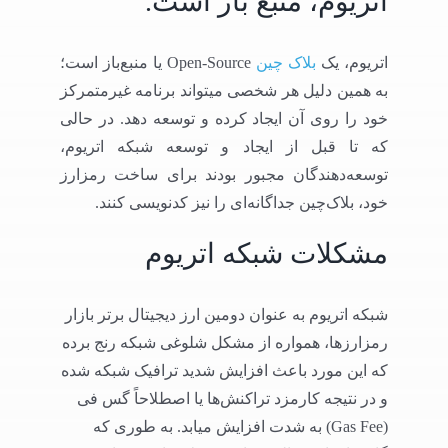
اتریوم، منبع باز است.
اتریوم، یک
بلاک چین
Open-Source یا منبع‌باز است؛
به همین دلیل هر شخصی میتواند برنامه غیرمتمرکز
خود را روی آن ایجاد کرده و توسعه دهد. در حالی
که تا قبل از ایجاد و توسعه شبکه اتریوم،
توسعه‌دهندگان مجبور بودند برای ساخت رمزارز
خود، بلاک‌چین جداگانه‌ای را نیز کدنویسی کنند.
مشکلات شبکه اتریوم
شبکه اتریوم به عنوان دومین ارز دیجیتال برتر بازار
رمزارزها، همواره از مشکل شلوغی شبکه رنج برده
که این مورد باعث افزایش شدید ترافیک شبکه شده
و در نتیجه کارمزد تراکنش‌ها یا اصطلاحاً گس فی
(Gas Fee) به شدت افزایش میابد. به طوری که