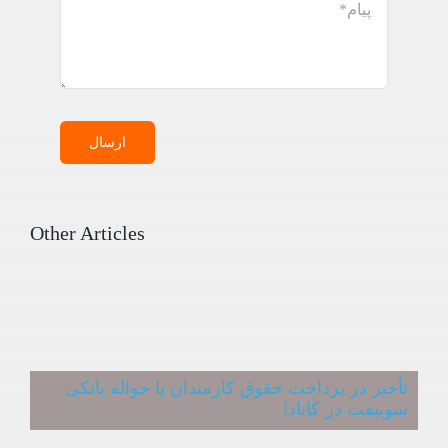
ارسال
Other Articles
تأخیر در پرداخت حقوق کارمندان با حواله بانکی
سوییفت در کانادا