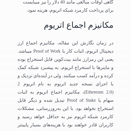
گاهی اوقات مبالغی مانند 40 دلار را نیز میبایست
برای پرداخت کارمزد شبکه اتریوم، هزینه نمود.
مکانیزم اجماع اتریوم
در زمان نگارش این مقاله، مکانیزم اجماع ارز
دیجیتال اتریوم، اثبات کار یا Proof of Work میباشد.
یعنی این رمزارز مانند بیت‌کوین قابل استخراج بوده
و ماینرها با استخراج اتریوم، به پیشبرد شبکه کمک
کرده و درآمد کسب میکنند. ولی در آینده‌ای نزدیک و
با اجرای نسخه جدید اتریوم به نام اتریوم 2
(Ethereum 2.0)، مکانیزم اجماع اتریوم به اثبات
سهام یا Proof of Stake تبدیل شده و دیگر قابل
استخراج نخواهد بود. با این به‌روزرسانی، مشکلات
کارمزد شبکه اتریوم نیز به حداقل خواهد رسید و
کاربران قادر خواهند بود با هزینه‌های بسیار پایینتر