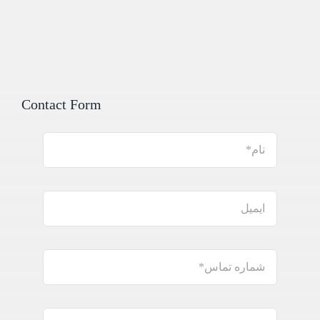
Contact Form