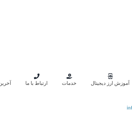
آموزش ارز دیجیتال
خدمات
ارتباط با ما
آخرین 
in