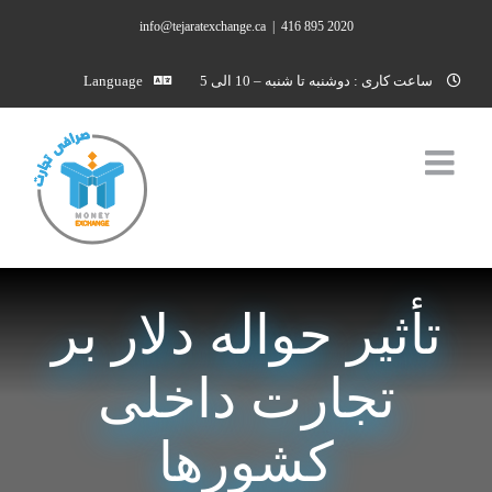
Ski
info@tejaratexchange.ca
|
2020 895 416
t
conten
ساعت کاری : دوشنبه تا شنبه – 10 الی 5
Language
تأثیر حواله دلار بر
تجارت داخلی
کشورها