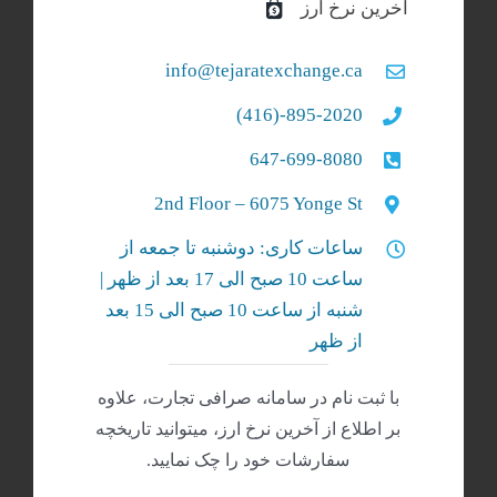
آخرین نرخ ارز
info@tejaratexchange.ca
895-2020-(416)
647-699-8080
2nd Floor – 6075 Yonge St
ساعات کاری: دوشنبه تا جمعه از
ساعت 10 صبح الی 17 بعد از ظهر |
شنبه‌ از ساعت 10 صبح الی 15 بعد
از ظهر
با ثبت نام در سامانه صرافی تجارت، علاوه
بر اطلاع از آخرین نرخ ارز، میتوانید تاریخچه
سفارشات خود را چک نمایید.