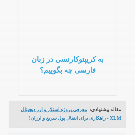
به کریپتوکارنسی در زبان
فارسی چه بگوییم؟
مقاله پیشنهادی:
معرفی پروژه استلار و ارز دیجیتال
XLM - راهکاری برای انتقال پول سریع و ارزان!