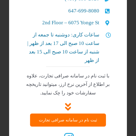
647-699-8080
2nd Floor – 6075 Yonge St
ساعات کاری: دوشنبه تا جمعه از
ساعت 10 صبح الی 17 بعد از ظهر |
شنبه‌ از ساعت 10 صبح الی 15 بعد
از ظهر
با ثبت نام در سامانه صرافی تجارت، علاوه
بر اطلاع از آخرین نرخ ارز، میتوانید تاریخچه
سفارشات خود را چک نمایید.
ثبت نام در سامانه صرافی تجارت