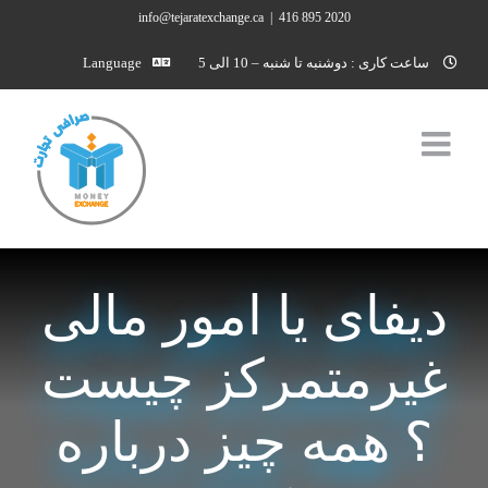
Ski
info@tejaratexchange.ca
|
2020 895 416
t
ساعت کاری : دوشنبه تا شنبه – 10 الی 5
Language
conten
دیفای یا امور مالی
غیرمتمرکز چیست
؟ همه چیز درباره