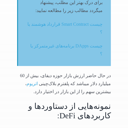
برای درک بهتر این مطلب، پیشنهاد
میگردد مطالب زیر را مطالعه نمایید:
قرارداد هوشمند یا Smart Contract چیست
؟
برنامه‌های غیرمتمرکز یا DApps چیست
؟
در حال حاضر ارزش بازار حوزه دیفای، بیش از 60
میلیارد دلار میباشد که پلفترم بلاک‌چینی
اتریوم
،
بیشترین سهم را از این بازار در اختیار دارد.
نمونه‌هایی از دستاورد‌ها و
کاربردهای DeFi: