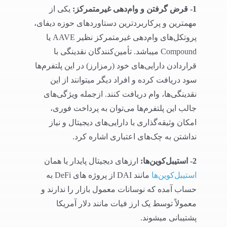
1- قرض گرفتن و وام‌دهی غیرمتمرکز:
یکی از
مهمترین و پرکاربردترین دستاوردهای حوزه دیفای،
پروتکل‌های وام‌دهی غیرمتمرکز نظیر AAVE یا
Compound میباشد. تأمین‌کنندگان نقدینگی با
قراردادن دارایی‌های خود (رمزارز) در این پلتفرم‌ها
سود دریافت کرده و افراد دیگر میتوانند از این
نقدینگی‌ها، وام دریافت کنند. ازجمله ویژگی‌های
جالب این پلتفرم‌ها می‌توان به پرداخت فوری،
امکان وثیقه‌گذاری با دارایی‌های دیجیتال و نیاز
نداشتن به چک‌های اعتباری اشاره کرد.
2- استیبل‌کوین‌ها:
ارزهای دیجیتال پایدار یا همان
استیبل‌کوین‌ها
مانند DAI از پروژه های DeFi به
حساب آمده که نوسانات معمول بازار را ندارند و
معمولاً توسط یک ارز فیات مانند دلار آمریکا
پشتیبانی میشوند.