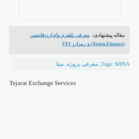
مقاله پیشنهادی:
معرفی پلتفرم وای‌ارن‌فایننس
(Yearn.Finance) و رمزارز YFI
MINA
Tags:
,
معرفی پروژه
,
مینا
Tejarat Exchange Services