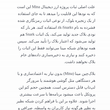
علت اصلی ثبات پروژه ارز دیجیتال Mina این است
که به نودها این قابلیت را میدهد تا به جای استفاده
از یک زنجیره بلوک، از نوعی اثبات رمزنگاری شده
فشرده به نام zk-Snarks استفاده کنند. هر بار که
نودی بلاک جدید تولید می‌کند، یک اثبات Snark هم
تولید می‌شود که اعتبار بلاک را تأیید می‌کند. سپس
همه نودهای شبکه مینا می‌توانند فقط این اثبات را
ذخیره کنند و نیازی به ذخیره‌سازی داده‌های خام
بلاک نخواهند داشت.
بلاک‌چین مینا (Mina) بدون نیاز به اعتمادسازی و با
هر دستگاهی مثل گوشی هوشمند یا مرورگر
لپ‌تاپ قابل دسترس است. همچنین حجم کم این
پروتکل باعث میشود برنامه‌ها با سرعت بیشتری
اجرا شوند. علاوه بر این با فراهم کردن شبکه نظیر
به نظیر هرگونه نیاز کاربران به واسطه، صرافی و