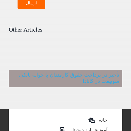
ارسال
Other Articles
تأخیر در پرداخت حقوق کارمندان با حواله بانکی
سوییفت در کانادا
خانه
آموزش ارز دیجیتال