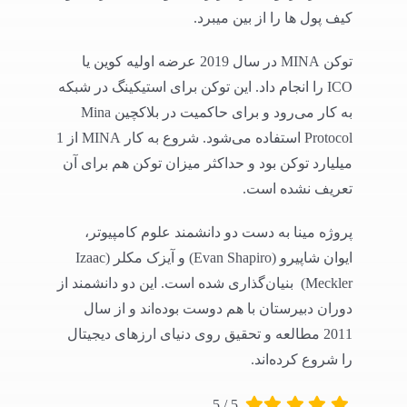
کیف پول ها را از بین میبرد.
توکن MINA در سال 2019 عرضه اولیه کوین یا
ICO را انجام داد. این توکن برای استیکینگ در شبکه
به کار می‌رود و برای حاکمیت در بلاکچین Mina
Protocol استفاده می‌شود. شروع به کار MINA از 1
میلیارد توکن بود و حداکثر میزان توکن هم برای آن
تعریف نشده است.
پروژه مینا به دست دو دانشمند علوم کامپیوتر،
ایوان شاپیرو (Evan Shapiro) و آیزک مکلر (Izaac
Meckler) بنیان‌گذاری شده است. این دو دانشمند از
دوران دبیرستان با هم دوست بوده‌اند و از سال
2011 مطالعه و تحقیق روی دنیای ارزهای دیجیتال
را شروع کرده‌اند.
5
/
5