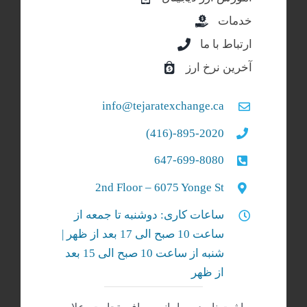
خدمات
ارتباط با ما
آخرین نرخ ارز
info@tejaratexchange.ca
895-2020-(416)
647-699-8080
2nd Floor – 6075 Yonge St
ساعات کاری: دوشنبه تا جمعه از
ساعت 10 صبح الی 17 بعد از ظهر |
شنبه‌ از ساعت 10 صبح الی 15 بعد
از ظهر