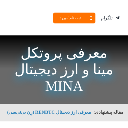
تلگرام
ثبت نام / ورود
معرفی پروتکل
مینا و ارز دیجیتال
MINA
مقاله پیشنهادی:
معرفی ارز دیجیتال RENBTC (رِن بی‌تی‌سی)