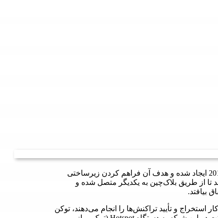
یک بلاک‌چین غیرمتمرکز است که در سال 2019 ایجاد شده و هدف آن فراهم کردن زیرساختی
 تا از طریق بلاک‌چین به یکدیگر متصل شده و
 بیافتد.
ه کار استخراج و تأیید تراکنش‌ها را انجام ‌‌می‌دهند، توکن
HNT را به عنوان پاداش، پرداخت ‌‌می‌کند. افراد برای مشارکت در این شبکه به دستگاه Hotspot (ترکیبی از