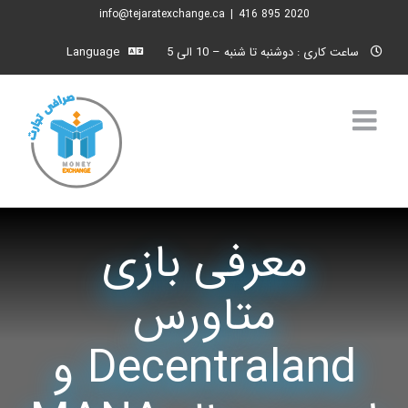
Ski
info@tejaratexchange.ca
|
2020 895 416
t
ساعت کاری : دوشنبه تا شنبه – 10 الی 5
Language
conten
معرفی بازی
متاورس
Decentraland و