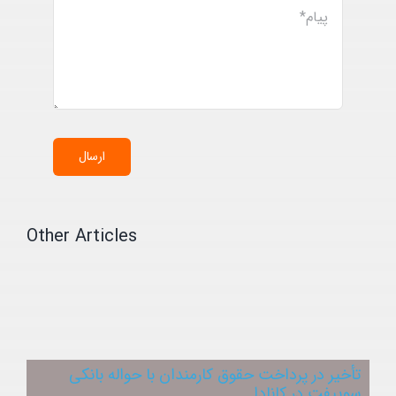
ارسال
Other Articles
تأخیر در پرداخت حقوق کارمندان با حواله بانکی
سوییفت در کانادا