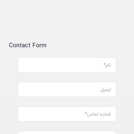
Contact Form