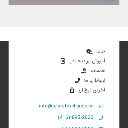
خانه
آموزش ارز دیجیتال
خدمات
ارتباط با ما
آخرین نرخ ارز
info@tejaratexchange.ca
895-2020-(416)