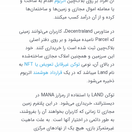
آن افراد بر روی بلاک‌چین
اتریوم
اقدام به ساخت و
یا معامله اموال مجازی و زمین‌ها و ساختمان‌ها
کرده و از آن درآمد کسب میکنند.
در متاورس Decentraland، کاربران ‌می‌توانند زمینی
که Parcel نامیده میشود و بر روی دفتر اصلی
بلاک‌چین ثبت شده است را خریداری کنند. خود
این سرزمین و همچنین املاک مجازی ساخته‌شده
در بالای آن، نوعی
توکن غیرقابل تعویض یا NFT
به
نام Land میباشد که در یک
قرارداد هوشمند
اتریوم
ذخیره ‌می‌شود.
توکن LAND با استفاده از رمزارز MANA در
دیسنترالند، خریداری ‌می‌شود. در این پلتفرم زمین
مجازی تا زمانی که کاربران بخواهند آن را بفروشند،
به طور دائمی ‌در اختیار آنها است. به علت ماهیت
غیرمتمرکز بازی، هیچ یک از نهادهای مرکزی