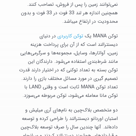
نمی‌توانند زمین را پس از فروش، تصاحب کنند.
همچنین اندازه هر لند 33 فوت در 33 فوت و بدون
محدودیت در ارتفاع میباشد.
توکن MANA یک
توکن کاربردی
در دنیای
دیسنترالند است که از آن برای پرداخت هزینه
زمین، آواتارها، وسایل، مجموعه‌ها و سرگرمی‌هایی
مانند شرط‌بندی استفاده ‌می‌شود. دارندگان این
توکن بسته به تعداد توکنی که در اختیار دارند قدرت
تصمیم گیری در مورد مسائل مختلف بازی را دارند.
تعداد توکن MANA ثابت است و وقتی LAND با
توکن مانا معامله ‌می‌شود، توکن مربوطه ‌می‌سوزد.
دو متخصص بلاک‌چین به نام‌های آری میلیش و
استبان اوردانو دیسنترالند را طراحی کرده‌ و توسعه
داده‌‌اند. آنها چندین سال را صرف توسعه بلاک‌چین
و قراردادهای هوشمند دسنترالند کردند و سرانجام