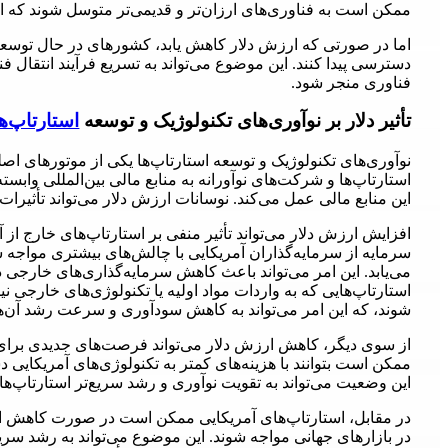
ممکن است به فناوری‌های ارزان‌تر و قدیمی‌تر متوسل شوند که این
اما در صورتی که ارزش دلار کاهش یابد، کشورهای در حال توسعه می
دسترسی پیدا کنند. این موضوع می‌تواند به تسریع فرآیند انتقال ف
فناوری منجر شود.
تأثیر دلار بر نوآوری‌های تکنولوژیک و توسعه
استارتاپ‌ها
نوآوری‌های تکنولوژیک و توسعه استارتاپ‌ها یکی از موتورهای ا
استارتاپ‌ها و شرکت‌های نوآورانه به منابع مالی بین‌المللی وابسته
این منابع مالی عمل می‌کند. نوسانات ارزش دلار می‌تواند تأثیرات 
افزایش ارزش دلار می‌تواند تأثیر منفی بر استارتاپ‌های خارج ا
سرمایه از سرمایه‌گذاران آمریکایی با چالش‌های بیشتری مواجه شو
می‌یابد. این امر می‌تواند باعث کاهش سرمایه‌گذاری‌های خارجی در
استارتاپ‌هایی که به واردات مواد اولیه یا تکنولوژی‌های خارجی نی
شوند، که این امر می‌تواند به کاهش سودآوری و سرعت رشد آن‌ه
از سوی دیگر، کاهش ارزش دلار می‌تواند فرصت‌های جدیدی برای اس
ممکن است بتوانند با هزینه‌های کمتر به تکنولوژی‌های آمریکایی د
این وضعیت می‌تواند به تقویت نوآوری و رشد سریع‌تر استارتاپ‌ها
در مقابل، استارتاپ‌های آمریکایی ممکن است در صورت کاهش ا
در بازارهای جهانی مواجه شوند. این موضوع می‌تواند به رشد سریع‌