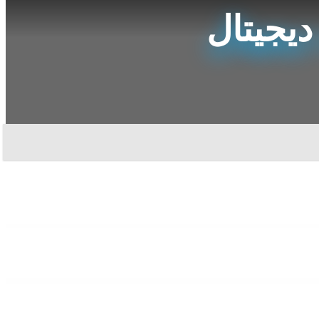
دیجیتال