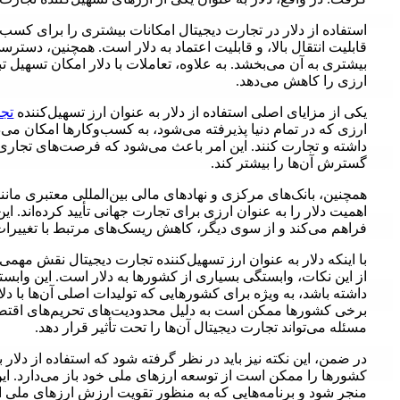
استفاده از دلار در تجارت دیجیتال امکانات بیشتری را برای کسب‌و
قابلیت انتقال بالا، و قابلیت اعتماد به دلار است. همچنین، دستر
بیشتری به آن می‌بخشد. به علاوه، تعاملات با دلار امکان تسهیل ت
ارزی را کاهش می‌دهد.
یکی از مزایای اصلی استفاده از دلار به عنوان ارز تسهیل‌کننده
تج
ارزی که در تمام دنیا پذیرفته می‌شود، به کسب‌وکارها امکان می‌د
داشته و تجارت کنند. این امر باعث می‌شود که فرصت‌های تجاری
گسترش آن‌ها را بیشتر کند.
همچنین، بانک‌های مرکزی و نهادهای مالی بین‌المللی معتبری مانند صند
اهمیت دلار را به عنوان ارزی برای تجارت جهانی تأیید کرده‌اند. این 
فراهم می‌کند و از سوی دیگر، کاهش ریسک‌های مرتبط با تغییرات 
با اینکه دلار به عنوان ارز تسهیل‌کننده تجارت دیجیتال نقش مهمی 
از این نکات، وابستگی بسیاری از کشورها به دلار است. این وابست
داشته باشد، به ویژه برای کشورهایی که تولیدات اصلی آن‌ها با دلا
برخی کشورها ممکن است به دلیل محدودیت‌های تحریم‌های اقتصادی 
مسئله می‌تواند تجارت دیجیتال آن‌ها را تحت تأثیر قرار دهد.
در ضمن، این نکته نیز باید در نظر گرفته شود که استفاده از دلار 
کشورها را ممکن است از توسعه ارزهای ملی خود باز می‌دارد. ای
منجر شود و برنامه‌هایی که به منظور تقویت ارزش ارزهای ملی ایج