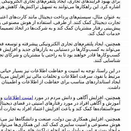
برای بهبود فرآیندهای تجاری، ایجاد پلتفرم‌های تجاری الکترونی
اشاره کرد. این راهکارها می‌توانند به تسهیل تراکنش‌ها، کاهش ه
به عنوان مثال، سیستم‌های پرداخت دیجیتال مانند کارت‌های اعتبار
تجارت دیجیتال کمک کنند. از طرفی، استفاده از هوش مصنوعی و تحل
پیش‌بینی رفتار مشتریان کمک کند و به شرکت‌ها در اتخاذ تصمیمات به
خدمات کمک کند.
همچنین، ایجاد پلتفرم‌های تجاری الکترونیکی پیشرفته و توسعه ف
می‌تواند به کسب‌وکارها در دستیابی به بازارهای جدید و افزایش ف
کسب‌وکارها قادر خواهند بود تا به راحتی با مشتریان و شرکای ت
شناسایی کنند.
در این راستا، توجه به امنیت و حفاظت اطلاعات نیز بسیار حیات
مرتبط با نفوذ، سرقت اطلاعات و تخلفات مالی نیز افزایش می‌یابد.
ایجاد استانداردهای مناسب برای حفاظت از اطلاعات و اطمینان ا
داشت.
همچنین، افزایش آگاهی و دانش مردم در مورد
امنیت اطلاعات
و 
آموزش و آگاهی افراد در مورد رفتارهای امنیتی در فضای دیجیتال
سوءاستفاده‌ها کمک کند و باعث افزایش اعتماد افراد به تجارت آنل
همچنین، افزایش همکاری بین دولت، صنعت و دانشگاه‌ها نیز می‌توا
هوش مصنوعی و امنیت سایبری کمک کند. این همکاری‌ها می‌توانند
و ایجاد بستری امن و پایدار برای انجام تراکنش‌های مالی و تجاری