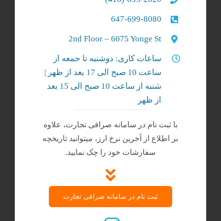
647-699-8080
2nd Floor – 6075 Yonge St
ساعات کاری: دوشنبه تا جمعه از
ساعت 10 صبح الی 17 بعد از ظهر |
شنبه‌ از ساعت 10 صبح الی 15 بعد
از ظهر
با ثبت نام در سامانه صرافی تجارت، علاوه
بر اطلاع از آخرین نرخ ارز، میتوانید تاریخچه
سفارشات خود را چک نمایید.
ثبت نام در سامانه صرافی تجارت