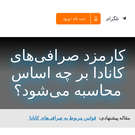
تلگرام
ثبت نام / ورود
کارمزد صرافی‌های
کانادا بر چه اساس
محاسبه می‌شود؟
مقاله پیشنهادی:
قوانین مربوط به صرافی‌های کانادا