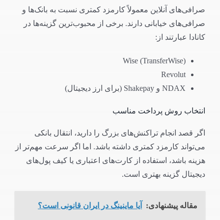
صرافی‌های آنلاین معمولاً کارمزد کمتری نسبت به بانک‌ها و
صرافی‌های خیابانی دارند. برخی از محبوب‌ترین گزینه‌ها در
کانادا عبارتند از:
Wise (TransferWise)
Revolut
NDAX و Shakepay (برای ارز دیجیتال)
انتخاب روش پرداخت مناسب
اگر قصد انجام تراکنش‌های بزرگ را دارید، انتقال بانکی
می‌تواند کارمزد کمتری داشته باشد. اما اگر سرعت مهم‌تر از
هزینه باشد، استفاده از کارت‌های اعتباری یا کیف پول‌های
دیجیتال گزینه بهتری است.
مقاله پیشنهادی:
آیا ماینینگ در ایران قانونی است؟