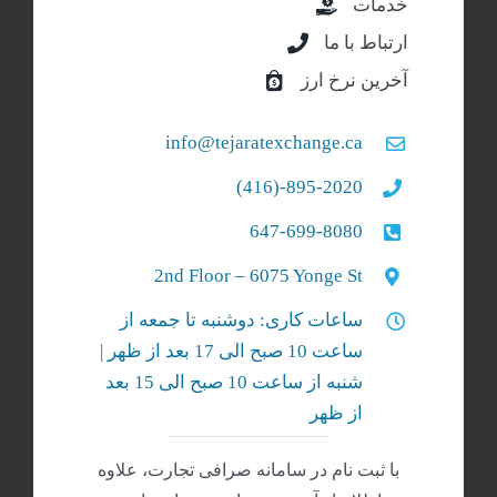
خدمات
ارتباط با ما
آخرین نرخ ارز
info@tejaratexchange.ca
895-2020-(416)
647-699-8080
2nd Floor – 6075 Yonge St
ساعات کاری: دوشنبه تا جمعه از
ساعت 10 صبح الی 17 بعد از ظهر |
شنبه‌ از ساعت 10 صبح الی 15 بعد
از ظهر
با ثبت نام در سامانه صرافی تجارت، علاوه