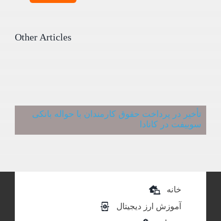
Other Articles
تأخیر در پرداخت حقوق کارمندان با حواله بانکی
سوییفت در کانادا
خانه
آموزش ارز دیجیتال