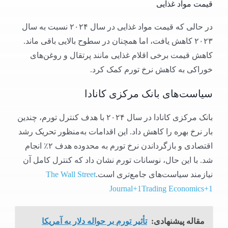
قیمت مواد غذایی
در حالی که قیمت مواد غذایی در سال ۲۰۲۴ نسبت به سال
۲۰۲۳ کاهش یافت، اما همچنان در سطوح بالایی باقی ماند.
کاهش قیمت برخی اقلام غذایی مانند پرتقال و روغن‌های
خوراکی به کاهش نرخ تورم کمک کرد.​
سیاست‌های بانک مرکزی کانادا
بانک مرکزی کانادا در سال ۲۰۲۴ با هدف کنترل تورم، چندین
بار نرخ بهره را کاهش داد. این اقدامات به‌منظور تحریک رشد
اقتصادی و بازگرداندن نرخ تورم به محدوده هدف ۲٪ انجام
شد. با این حال، نوسانات تورم نشان داد که کنترل کامل آن
نیازمند سیاست‌های جامع‌تری است.​
The Wall Street
Journal+1Trading Economics+1
مقاله پیشنهادی:
تأثیر تورم بر حواله دلار به آمریکا