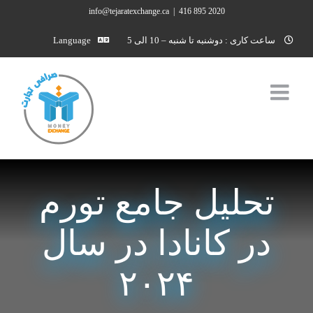
Ski
info@tejaratexchange.ca
|
2020 895 416
t
ساعت کاری : دوشنبه تا شنبه – 10 الی 5
Language
conten
تحلیل جامع تورم
در کانادا در سال
۲۰۲۴