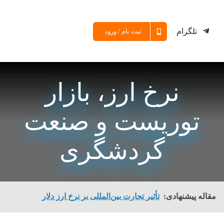
تلگرام
ثبت نام / ورود
نرخ ارز، بازار
توریست و صنعت
گردشگری
مقاله پیشنهادی:
تأثیر تجارت بین‌المللی بر نرخ ارز دلار