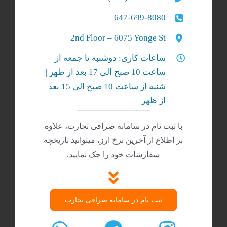
647-699-8080
2nd Floor – 6075 Yonge St
ساعات کاری: دوشنبه تا جمعه از
ساعت 10 صبح الی 17 بعد از ظهر |
شنبه‌ از ساعت 10 صبح الی 15 بعد
از ظهر
با ثبت نام در سامانه صرافی تجارت، علاوه
بر اطلاع از آخرین نرخ ارز، میتوانید تاریخچه
سفارشات خود را چک نمایید.
ثبت نام در سامانه صرافی تجارت