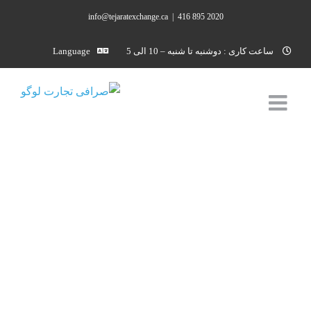
Ski
info@tejaratexchange.ca
|
2020 895 416
t
conten
ساعت کاری : دوشنبه تا شنبه – 10 الی 5
Language