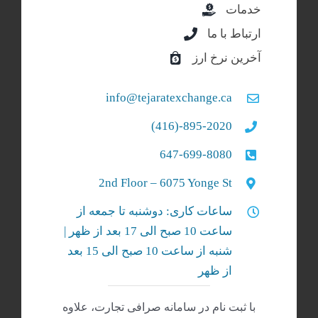
خدمات
ارتباط با ما
آخرین نرخ ارز
info@tejaratexchange.ca
895-2020-(416)
647-699-8080
2nd Floor – 6075 Yonge St
ساعات کاری: دوشنبه تا جمعه از
ساعت 10 صبح الی 17 بعد از ظهر |
شنبه‌ از ساعت 10 صبح الی 15 بعد
از ظهر
با ثبت نام در سامانه صرافی تجارت، علاوه