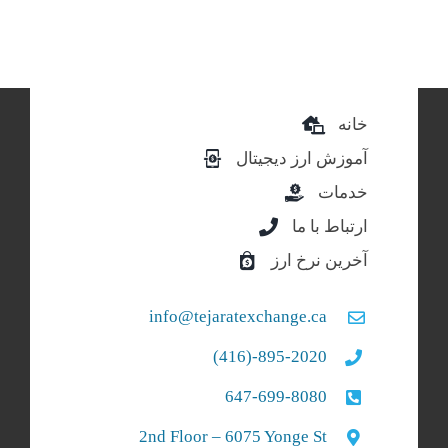
خانه
آموزش ارز دیجیتال
خدمات
ارتباط با ما
آخرین نرخ ارز
info@tejaratexchange.ca
895-2020-(416)
647-699-8080
2nd Floor – 6075 Yonge St