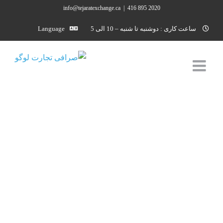
Ski
info@tejaratexchange.ca
|
2020 895 416
t
ساعت کاری : دوشنبه تا شنبه – 10 الی 5
Language
conten