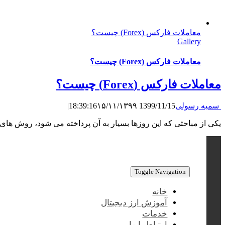
معاملات فارکس (Forex) چیست؟
Gallery
معاملات فارکس (Forex) چیست؟
معاملات فارکس (Forex) چیست؟
سمیه رسولی
1399/11/15 18:39:16
۱۵/۱۱/۱۳۹۹
|
یکی از مباحثی که این روزها بسیار به آن پرداخته می شود، روش های
Toggle Navigation
خانه
آموزش ارز دیجیتال
خدمات
ارتباط با ما