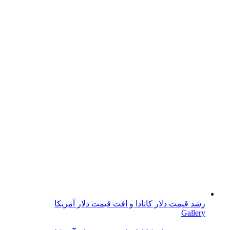
رشد قیمت دلار کانادا و افت قیمت دلار آمریکا
Gallery