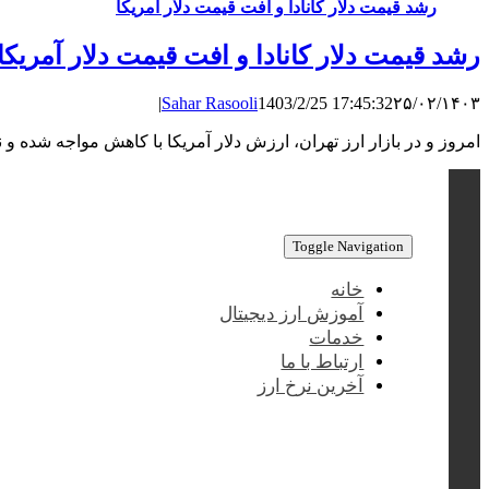
رشد قیمت دلار کانادا و افت قیمت دلار آمریکا
رشد قیمت دلار کانادا و افت قیمت دلار آمریکا
|
Sahar Rasooli
1403/2/25 17:45:32
۲۵/۰۲/۱۴۰۳
امروز و در بازار ارز تهران، ارزش دلار آمریکا با کاهش مواجه شده و نرخ آن به حدود ۵۹,۴۰۰ تومان رسیده است. این در حالی است که دلار کانادا شاهد افزایش قیمت 
Toggle Navigation
خانه
آموزش ارز دیجیتال
خدمات
ارتباط با ما
آخرین نرخ ارز