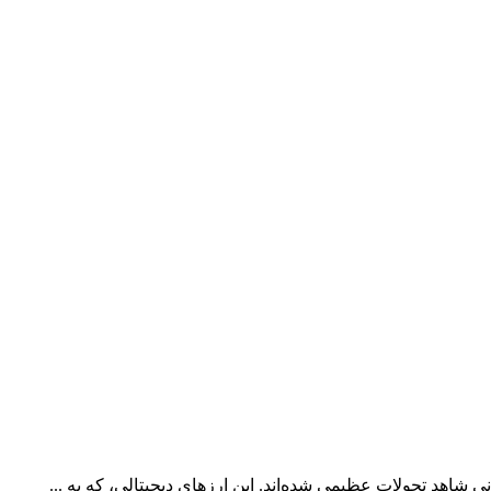
ی شاهد تحولات عظیمی شده‌اند. این ارزهای دیجیتالی، که به ...