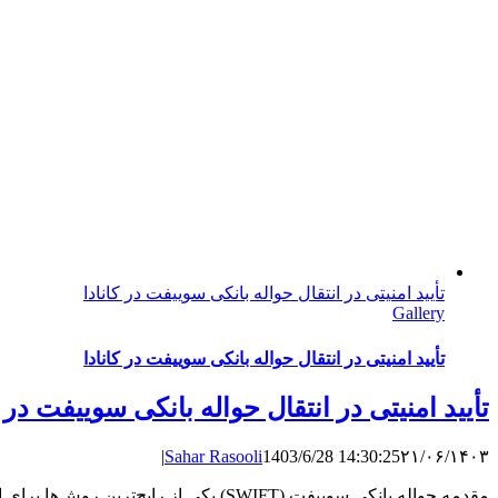
تأیید امنیتی در انتقال حواله بانکی سوییفت در کانادا
Gallery
تأیید امنیتی در انتقال حواله بانکی سوییفت در کانادا
تأیید امنیتی در انتقال حواله بانکی سوییفت در ک
|
Sahar Rasooli
1403/6/28 14:30:25
۲۱/۰۶/۱۴۰۳
مقدمه حواله بانکی سوییفت (SWIFT) یکی از رایج‌ترین روش‌ها برای انتقال پول بین بانک‌های مختلف در سراسر جهان است. این ...