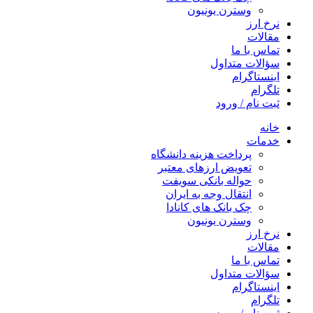
وسترن یونیون
نرخ ارز
مقالات
تماس با ما
سؤالات متداول
اینستاگرام
تلگرام
ثبت نام / ورود
خانه
خدمات
پرداخت هزینه دانشگاه
تعویض ارزهای معتبر
حواله بانکی سویفت
انتقال وجه به ایران
چک بانک های کانادا
وسترن یونیون
نرخ ارز
مقالات
تماس با ما
سؤالات متداول
اینستاگرام
تلگرام