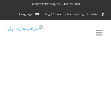
Ski
info@tejaratexchange.ca
|
2020 895 416
t
ساعت کاری : دوشنبه تا شنبه – 10 الی 5
Language
conten