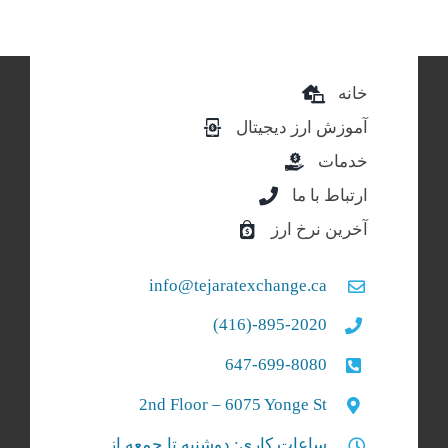
خانه
آموزش ارز دیجیتال
خدمات
ارتباط با ما
آخرین نرخ ارز
info@tejaratexchange.ca
895-2020-(416)
647-699-8080
2nd Floor – 6075 Yonge St
ساعات کاری: دوشنبه تا جمعه از