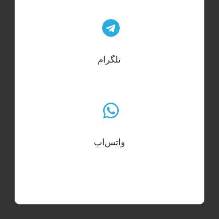
تلگرام
واتس‌اپ