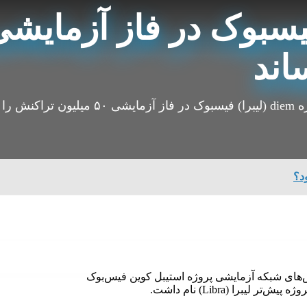
اند
لیون تراکنش را به ثبت رساند
د؟
ی‌دهد که تعداد تراکنش‌های شبکه آزمایشی پروژه استیبل کوین فیس‌بوک