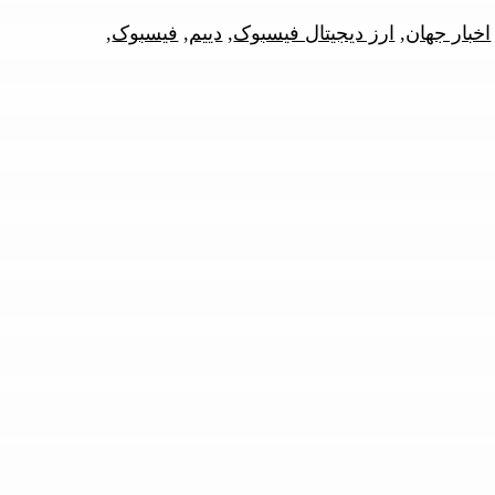
اخبار جهان
,
ارز دیجیتال فیسبوک
,
دییم
,
فیسبوک
,