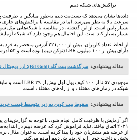
تراکنش‌های شبکه دییم
سرعت بالا به نظر می‌رسد، اما در مقایسه با تراکنش‌های جاری 
بسیار بسیار کند است. این احتمال هم وجود دارد که شبکه آزمایش
از لحاظ تعداد کاربران، بیش از ,۰۰۰
دارای بیش از ۱۰۰ میلیون LBR (توکن دییم) بوده است و ۵۳ آدرس هم دقیقا ۸۲۰ LBR دارند.
مقاله پیشنهادی:
سرگذشت بیت گلد (Bit Gold)؛ ارز دیجیتال قبل از بیت کوین !
شبکه در زمان‌های مختلف و از راه‌های مختلف است.
مقاله پیشنهادی:
سقوط بیت کوین به زیر متوسط قیمت خرید 
اگر آزمایش با ظرفیت کامل انجام شود، با توجه به گزارش‌های پی
۲۰۲۱ اتفاق بیافتد. نباید فراموش کرد که عرضه دییم در ابتدا ب
بخش پرداخت خود را برای پذیرش دییم آماده می‌کند.