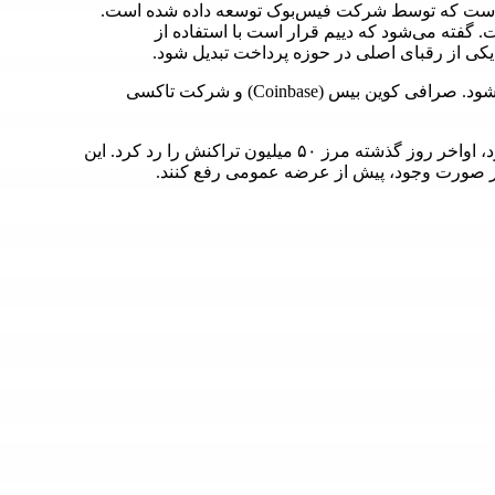
یکا است که توسط شرکت فیس‌بوک توسعه داده شده است.
گفته می‌شود که دییم قرار است با استفاده از
 یکی از رقبای اصلی در حوزه پرداخت تبدیل شود.
این استیبل کوین توسط انجمن دییم (Diem Association) اداره می‌شود. صرافی کوین بیس (Coinbase) و شرکت تاکسی
دییم که در حال حاضر در فاز شبکه آزمایشی یا تست‌نت قرار دارد، اواخر روز گذشته مرز ۵۰ میلیون تراکنش را رد کرد. این
در صورت وجود، پیش از عرضه عمومی رفع کنند.