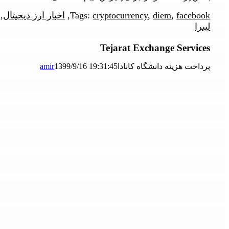
facebook
,
diem
,
cryptocurrency
Tags:
,
اخبار ارز دیجیتال
,
لیبرا
Tejarat Exchange Services
پرداخت هزینه دانشگاه کانادا
1399/9/16 19:31:45
amir