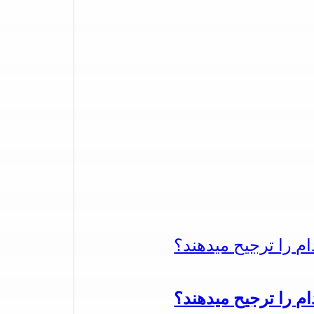
دام را ترجیح میدهند؟
دام را ترجیح میدهند؟