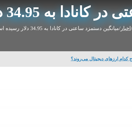
به 34.95 دلار رسیده است
اخبار
/
میانگین دستمزد ساعتی در کانادا به 34.95 دلار رسیده است
ج کدام ارزهای دیجیتال می‌روند؟