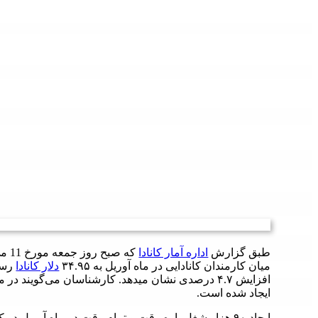
طبق گزارش
اداره آمار کانادا
میان کارمندان کانادایی در ماه آوریل به ٣۴.٩۵
دلار کانادا
رسی
ایجاد شده است.
ایجاد ۹۰ هزار شغل پاره وقت و تمام وقت در ماه آوریل 