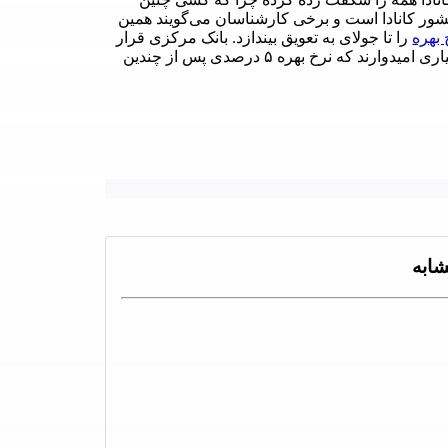
کشور کانادا است و برخی کارشناسان می‌گویند همین
بهره
را تا جولای به تعویق بیندازد. بانک مرکزی قرار
است در تاریخ پنجم ماه جون نرخ بهره جدید را اعلام کند. بسیاری امیدوارند که نرخ بهره ۵ درصدی پس از چندین
ابه