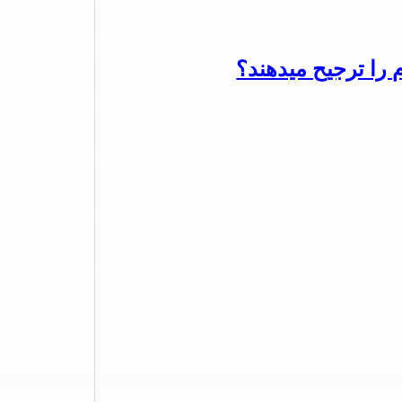
م را ترجیح میدهند؟