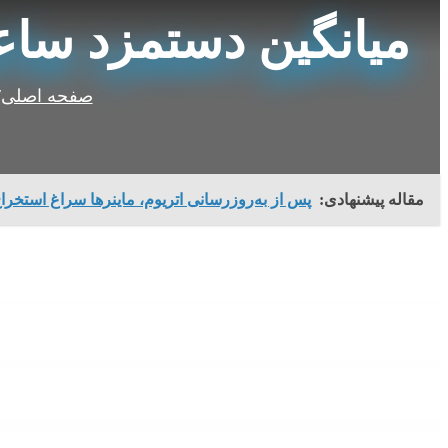
میانگین دستمزد ساعتی در کانادا 
صفحه اصلی
/
مقاله پیشنهادی:
پس از به‌روزرسانی اتریوم، ماینرها سراغ استخرا