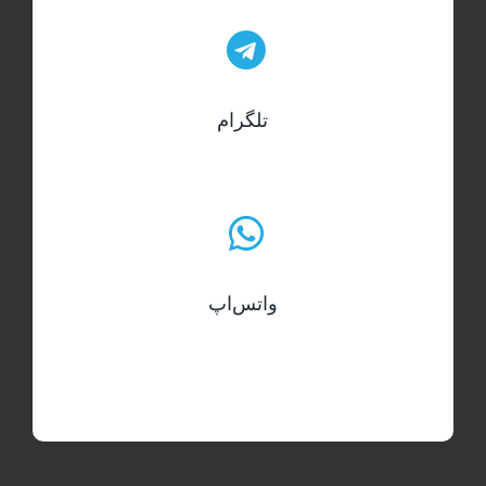
تلگرام
واتس‌اپ