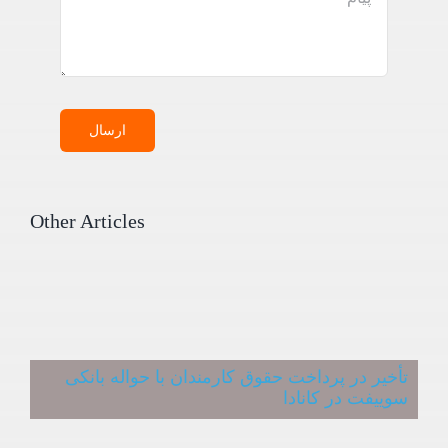
ارسال
Other Articles
تأخیر در پرداخت حقوق کارمندان با حواله بانکی
سوییفت در کانادا