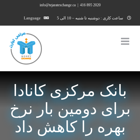
Ski
info@tejaratexchange.ca
|
2020 895 416
t
ساعت کاری : دوشنبه تا شنبه – 10 الی 5
Language
conten
بانک مرکزی کانادا
برای دومین بار نرخ
بهره را کاهش داد