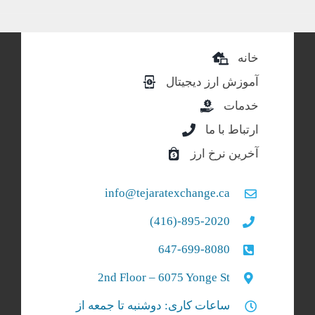
خانه
آموزش ارز دیجیتال
خدمات
ارتباط با ما
آخرین نرخ ارز
info@tejaratexchange.ca
895-2020-(416)
647-699-8080
2nd Floor – 6075 Yonge St
ساعات کاری: دوشنبه تا جمعه از