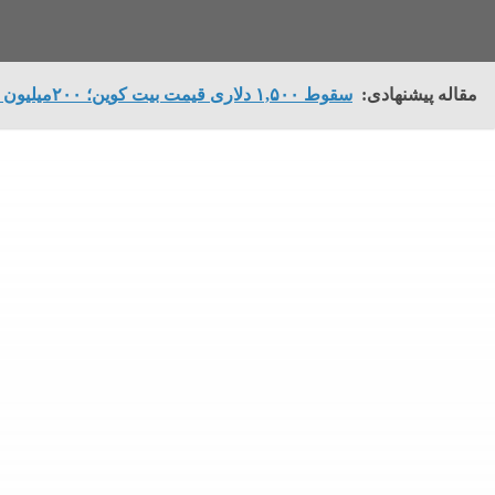
مقاله پیشنهادی:
سقوط ۱,۵۰۰ دلاری قیمت بیت کوین؛ ۲۰۰میلیون دلار ظرف یک ساعت لیکویید شد