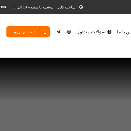
ساعت کاری : دوشنبه تا شنبه – 10 الی 5
 با ما
سؤالات متداول
ثبت نام / ورود