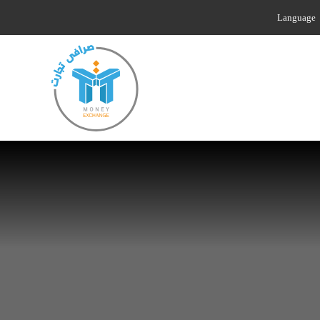
Language