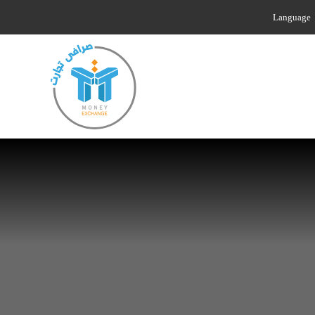
Language