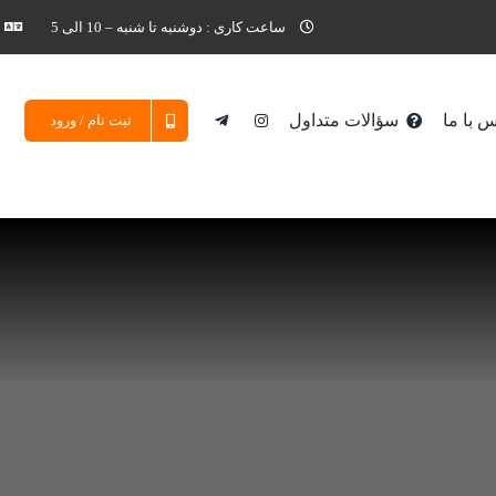
ساعت کاری : دوشنبه تا شنبه – 10 الی 5
 با ما
سؤالات متداول
ثبت نام / ورود