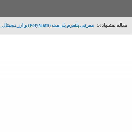
مقاله پیشنهادی:
معرفی پلتفرم پلی‌مث (PolyMath) و ارز دیجیتال POLY