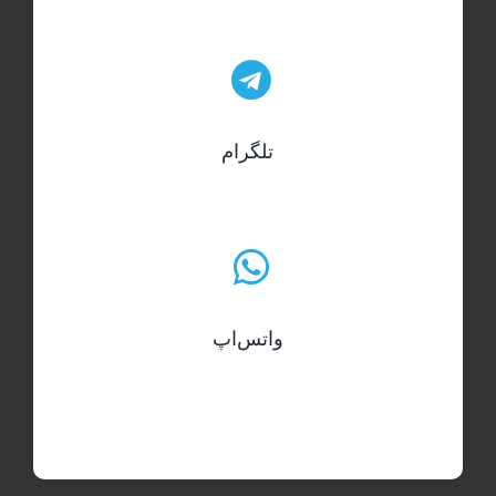
تلگرام
واتس‌اپ