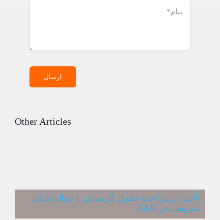
ارسال
Other Articles
تأخیر در پرداخت حقوق کارمندان با حواله بانکی
سوییفت در کانادا