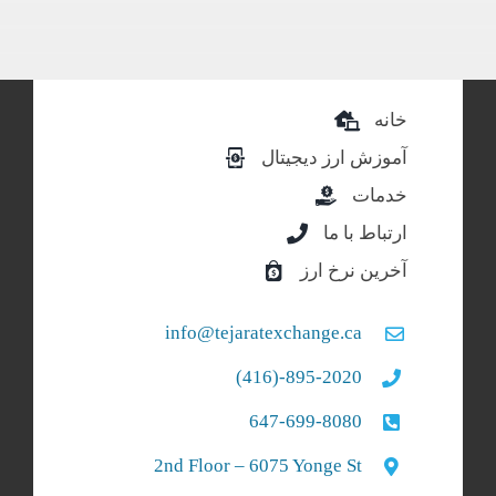
خانه
آموزش ارز دیجیتال
خدمات
ارتباط با ما
آخرین نرخ ارز
info@tejaratexchange.ca
895-2020-(416)
647-699-8080
2nd Floor – 6075 Yonge St