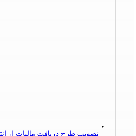
تصویب طرح دریافت مالیات از ان