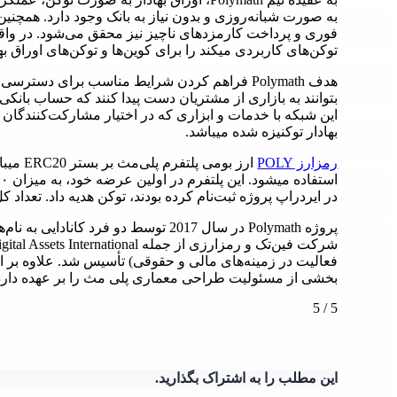
به صورت شبانه‌روزی و بدون نیاز به بانک وجود دارد. همچنین 
فوری و پرداخت کارمزدهای ناچیز نیز محقق می‌شود. در واقع 
توکن‌های کاربردی میکند را برای کوین‌ها و توکن‌های اوراق بها
هدف Polymath فراهم کردن شرایط مناسب برای دستر
بتوانند به بازاری از مشتریان دست پیدا کنند که حساب بانکی ن
این شبکه با خدمات و ابزاری که در اختیار مشارکت‌کنندگان 
بهادار توکنیزه شده میباشد.
رمزارز POLY
ارز بوم
در ایردراپ پروژه ثبت‌نام کرده بودند، توکن هدیه داد. تعداد کل عرضه POLY در نهایت 1 میلیارد وا
فعالیت در زمینه‌های مالی و حقوقی) تأسیس شد. علاوه بر این
بخشی از مسئولیت طراحی معماری پلی مث را بر عهده دارد
5
/
5
این مطلب را به اشتراک بگذارید.