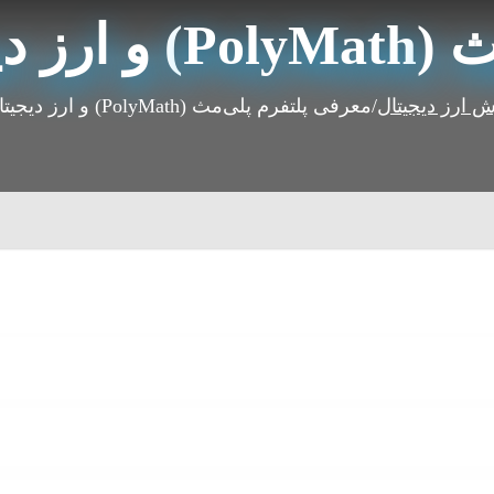
ال POLY
 ارز دیجیتال
/
معرفی پلتفرم پلی‌مث (PolyMath) و ارز دیجیتال POLY