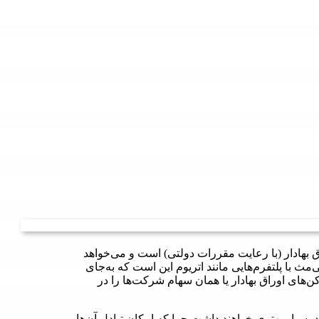
ق بهادار (با رعایت مقررات دولتی) است و می‌خواهد
مث با پلتفرم‌هایی مانند اتریوم این است که به‌جای
کن‌های اوراق بهادار یا همان سهام شرکت‌ها را در
توکن، عملکرد بسیار بهتری خواهند داشت چرا که امکان تبادل آن‌ها