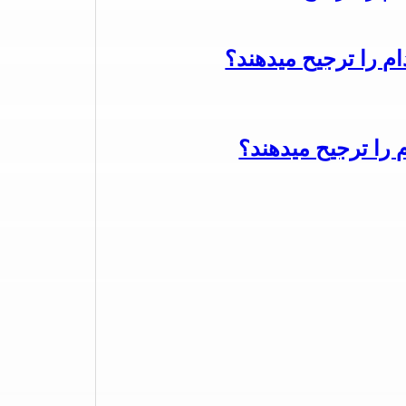
دام را ترجیح میدهند؟
م را ترجیح میدهند؟