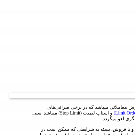
فف عبارت One Cancels the Other، یک روش معاملاتی میباشد که در برخی صرافی‌های
و استاپ لیمیت (Stop Limit) میباشد. یعنی
ری لغو میگردد.
میتوانند در هنگام خرید و یا فروش، بسته به شرایطی که ممکن است در
یین‌تر از قیمت فعلی سفارش خرید یا فروش خود را