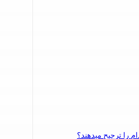
دام را ترجیح میدهند؟