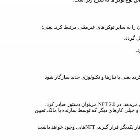
این ویژگی به توکن‌های غیرمثلی ویژگی‌ای به‌جز وجود داشتن می‌دهد. در NFT 2.0 می‌توان دستور صادر کرد،
اد و خیلی کارهای دیگر که توسط سازنده یا مالک تعیین
زمانی که 3 ویژگی توسعه‌پذیری، قابلیت ارتقاء و پویایی در کنار یکدیگر قرار گیرند، NFTهایی وجود خواهد داشت