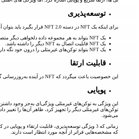
توسعه‌پذیری
برای اینکه یک NFT در دسته NFT 2.0 قرار بگیرد باید بتوان آن را به سایر توکن‌های غیرمثلی مرتبط کرد. یعنی:
یک NFT بتواند به هر مجموعه داده دلخواهی دیگر متصل گردد.
یک NFT قابلیت اتصال به NFT دیگر را داشته باشد.
یک NFT بتواند توکن‌های غیرمثلی را درون خود نگه دارد.
قابلیت ارتقا
این خصوصیت باعث میگردد که NFT در آینده به‌روزرسانی گردد یعنی با نیازها و تکنولوژی جدید سازگار شود.
پویایی
توکن‌های غیرمثلی دیگر را تجهیز کرد، ظاهر آن‌ها را تغییر د
می‌شود.
که مشخصه‌هایی فراتر از آنچه مورد انتظار است دارند.