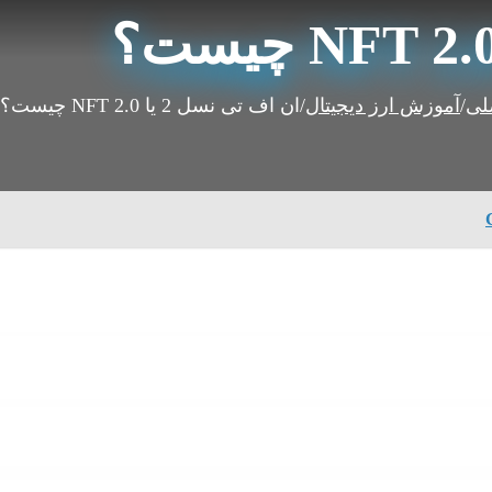
لی
/
آموزش ارز دیجیتال
/
ان اف تی نسل 2 یا NFT 2.0 چیست؟