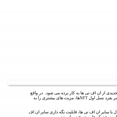
NFT 2.0 برای توصیف شکل جدیدی از ان اف تی ها به کار برده می شود. در واقع
هدف NFT 2.0 این است که علاوه بر حفظ ویژگی های منحصر بفرد نسل اول NFTها، مزیت های بیشتری را به
می توان به اتصال با سایر ان اف تی ها، قابلیت نگه داری سایر ان اف
این نوع توکن‌ها به شرح زیر است: