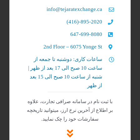
info@tejaratexchange.ca
895-2020-(416)
647-699-8080
2nd Floor – 6075 Yonge St
ساعات کاری: دوشنبه تا جمعه از
ساعت 10 صبح الی 17 بعد از ظهر |
شنبه‌ از ساعت 10 صبح الی 15 بعد
از ظهر
با ثبت نام در سامانه صرافی تجارت، علاوه
بر اطلاع از آخرین نرخ ارز، میتوانید تاریخچه
سفارشات خود را چک نمایید.