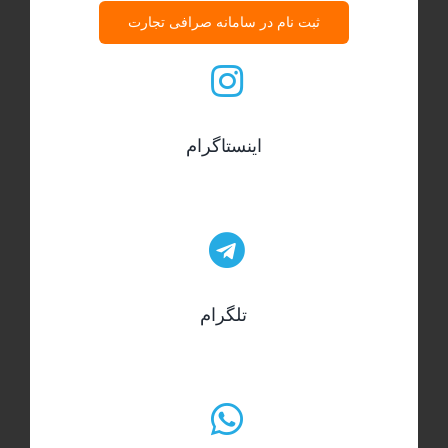
ثبت نام در سامانه صرافی تجارت
اینستاگرام
تلگرام