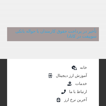
تأخیر در پرداخت حقوق کارمندان با حواله بانکی
سوییفت در کانادا
خانه
آموزش ارز دیجیتال
خدمات
ارتباط با ما
آخرین نرخ ارز