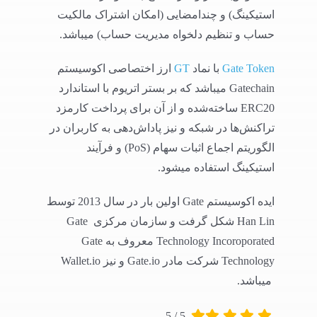
استیکینگ) و چندامضایی (امکان اشتراک مالکیت
حساب و تنظیم دلخواه مدیریت حساب) میباشد.
Gate Token
با نماد
GT
ارز اختصاصی اکوسیستم
Gatechain میباشد که بر بستر اتریوم با استاندارد
ERC20 ساخته‌شده و از آن برای پرداخت کارمزد
تراکنش‌ها در شبکه و نیز پاداش‌دهی به کاربران در
الگوریتم اجماع اثبات سهام (PoS) و فرآیند
استیکینگ استفاده میشود.
ایده اکوسیستم Gate اولین بار در سال 2013 توسط
Han Lin شکل گرفت و سازمان مرکزی Gate
Technology Incoroporated معروف به Gate
Technology شرکت مادر Gate.io و نیز Wallet.io
میباشد.
5
/
5