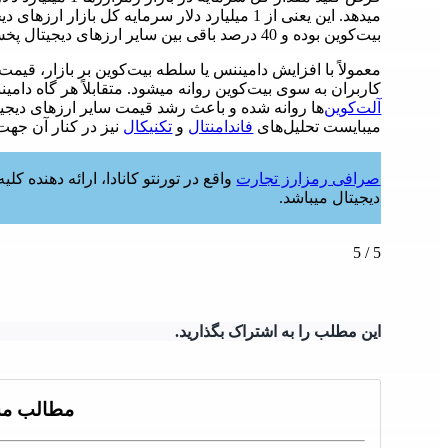
بیت‌کوین بوده و 40 درصد باقی بین سایر ارزهای دیجیتال پخش شده است.
معمولاً با افزایش دامیننس یا سلطه بیت‌کوین بر بازار، قیمت
کاربران به سوی بیت‌کوین روانه میشود. متقابلاً هر گاه دام
آلت‌کوین‌
ها روانه شده و باعث رشد قیمت سایر ارزهای دیجی
میبایست تحلیل‌های
فاندامنتال
و
تکنیکال
نیز در کنار آن جهت
صرافی رمزارز تجارت
واقع در تورنتو کانادا، ارائه دهنده 
دیجیتال میباشد.
5
/
5
این مطلب را به اشتراک بگذارید.
مطالب مش