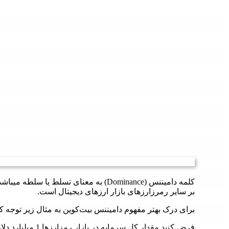
کلمه دامیننس (Dominance) به معنای تسلط یا سلطه میباشد. منظور از دامیننس
بر سایر رمرزارزهای بازار ارزهای دیجیتال است.
برای درک بهتر مفهوم دامیننس بیت‌کوین به مثال زیر توجه کن