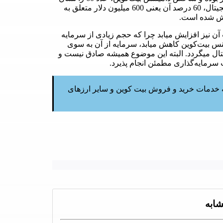
میدهد. این یعنی از 1 میلیارد دلار سرمایه کل بازار ارزهای دیجیتال، 60 درصد آن یعنی 600 میلیون دلار متعلق به
 آن نیز افزایش میابد چرا که حجم زیادی از سرمایه
یننس بیت‌کوین کاهش میابد، سرمایه از آن به سوی
تال میگردد. البته این موضوع همیشه صادق نیست و
 سرمایه‌گذاری مطمئن انجام پذیرد.
کلیه خدمات خرید و فروش بیت کوین و سایر ارزهای
ابه