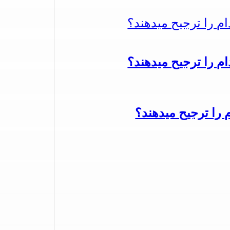
دام را ترجیح میدهند؟
دام را ترجیح میدهند؟
م را ترجیح میدهند؟