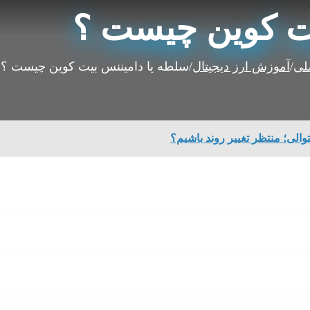
یت کوین چیست ؟
لی
/
آموزش ارز دیجیتال
/
سلطه یا دامیننس بیت کوین چیست ؟
الی؛ منتظر تغییر روند باشیم؟