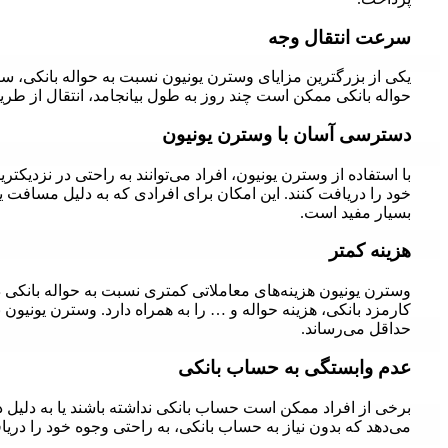
سرعت انتقال وجه
یکی از بزرگترین مزایای وسترن یونیون نسبت به حواله بانکی، سر
حواله بانکی ممکن است چند روز به طول بیانجامد، انتقال از طری
دسترسی آسان با وسترن یونیون
با استفاده از وسترن یونیون، افراد می‌توانند به راحتی در نزدی
خود را دریافت کنند. این امکان برای افرادی که به دلیل مسافت یا
بسیار مفید است.
هزینه کمتر
وسترن یونیون هزینه‌های معاملاتی کمتری نسبت به حواله بانکی دا
کارمزد بانکی، هزینه حواله و … را به همراه دارد. وسترن یونیون با
حداقل می‌رساند.
عدم وابستگی به حساب بانکی
برخی از افراد ممکن است حساب بانکی نداشته باشند یا به دلیل دل
می‌دهد که بدون نیاز به حساب بانکی، به راحتی وجوه خود را دریا