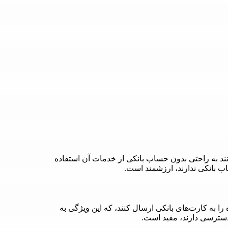
نند به راحتی بدون حساب بانکی از خدمات آن استفاده
ب بانکی ندارند، ارزشمند است.
را به کارت‌های بانکی ارسال کنند، که این ویژگی به
دسترسی دارند، مفید است.