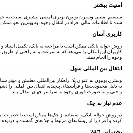
امنیت بیشتر
سیستم امنیتی وسترن یونیون برتری امنیتی بیشتری نسبت به حواله
شده تا اطلاعات مالی افراد در انتقال وجوه، به بهترین نحو مم
کاربری آسان
روش حواله بانکی ممکن است با مراجعه به بانک، تکمیل اسناد و پ
کاربران این امکان را می‌دهد که به سرعت و به راحتی از طریق مر
وجوه را انجام دهند.
انتقال بین المللی سهل
وسترن یونیون به عنوان یک راهکار بین‌المللی مطمئن و موثر شن
به دلیل محدودیت‌ها و فرآیندهای پیچیده، انتقال بین المللی را دش
راحتی و به صورت فوری وجوه به سراسر جهان انتقال یابد.
عدم نیاز به چک
در روش حواله بانکی، استفاده از چک‌ها ممکن است با خطرات ام
کرده و افراد را از ریسک‌های مرتبط با چک‌های گمشده یا دزدیده
پشتیبانی 24/7