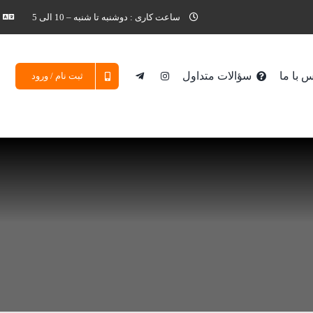
ساعت کاری : دوشنبه تا شنبه – 10 الی 5
 با ما
سؤالات متداول
ثبت نام / ورود