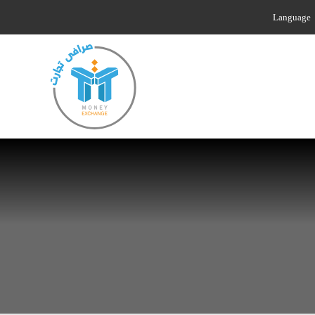
Language