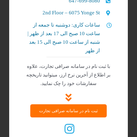
647-699-8080
2nd Floor – 6075 Yonge St
ساعات کاری: دوشنبه تا جمعه از
ساعت 10 صبح الی 17 بعد از ظهر |
شنبه‌ از ساعت 10 صبح الی 15 بعد
از ظهر
با ثبت نام در سامانه صرافی تجارت، علاوه
بر اطلاع از آخرین نرخ ارز، میتوانید تاریخچه
سفارشات خود را چک نمایید.
ثبت نام در سامانه صرافی تجارت