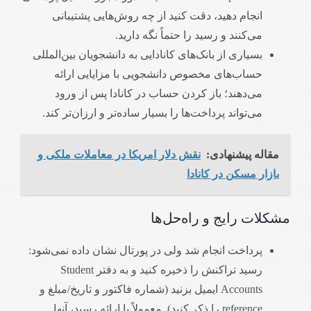
انجام دهید، دقت کنید از چه روش‌هایی پشتیبانی
می‌کنند و رسید را حتماً نگه دارید.
بسیاری از بانک‌های کانادایی به دانشجویان بین‌المللی
حساب‌های مخصوص دانشجویی با مزایایی ارائه
می‌دهند؛ باز کردن حساب در کانادا پس از ورود
می‌تواند پرداخت‌ها را بسیار ساده‌تر و ارزان‌تر کند.
مقاله پیشنهادی:
نقش دلار امریکا در معاملات ملکی و
بازار مسکن در کانادا
مشکلات رایج و راه‌حل‌ها
پرداخت انجام شد ولی در پورتال نشان داده نمی‌شود:
رسید تراکنش را ذخیره کنید و به دفتر Student
Accounts ایمیل بزنید (شماره فاکتور و تاریخ/مبلغ و
reference را ذکر کنید). معمولاً با ارائه رسید، آنها