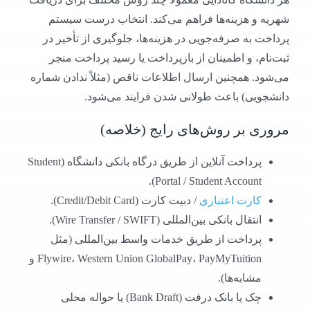
شهریه و هزینه‌ها فراهم می‌کند. انتخاب درست سیستم
پرداخت به صرفه‌جویی در هزینه‌ها، جلوگیری از تأخیر در
ثبت‌نام، و اطمینان از بازپرداخت یا رسید پرداخت منجر
می‌شود. همچنین ارسال اطلاعات ناقص (مثلاً ندادن شماره
دانشجویی) باعث طولانی شدن فرایند می‌شود.
مروری بر روش‌های رایج (خلاصه)
پرداخت آنلاین از طریق درگاه بانکی دانشگاه (Student
Portal / Student Account).
کارت اعتباری
/ دبیت کارت (Credit/Debit Card).
انتقال بانکی بین‌المللی (Wire Transfer / SWIFT).
پرداخت از طریق خدمات واسط بین‌المللی (مثل
Flywire، Western Union GlobalPay، PayMyTuition و
مشابه‌ها).
چک یا بانک درفت (Bank Draft) یا حواله محلی