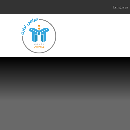
Language