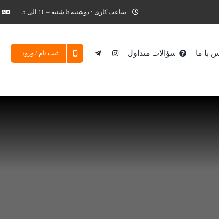
ساعت کاری : دوشنبه تا شنبه – 10 الی 5
 با ما
سؤالات متداول
ثبت نام / ورود