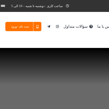
ساعت کاری : دوشنبه تا شنبه – 10 الی 5
 با ما
سؤالات متداول
ثبت نام / ورود