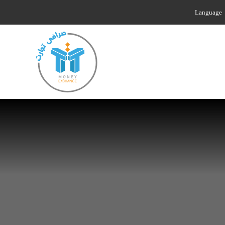
Language