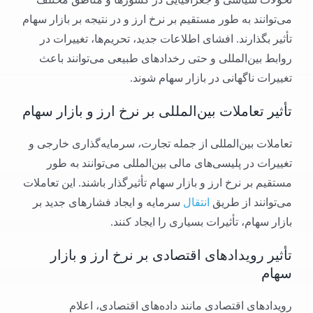
می‌توانند به طور مستقیم بر نرخ ارز و در نتیجه بر بازار سهام
تأثیر بگذارند. افشای اطلاعات جدید، تحریم‌ها، تغییرات در
روابط بین‌المللی و حتی رخدادهای طبیعی می‌توانند باعث
تغییرات ناگهانی در بازار سهام شوند.
تأثیر تعاملات بین‌المللی بر نرخ ارز و بازار سهام
تعاملات بین‌المللی از جمله تجارت، سرمایه‌گذاری خارجی و
تغییرات در پلیسی‌های مالی بین‌المللی می‌توانند به طور
مستقیم بر نرخ ارز و بازار سهام تأثیرگذار باشند. این تعاملات
می‌توانند از طریق
انتقال
سرمایه و ایجاد فشارهای جدید بر
بازار سهام، تأثیرات بسیاری را ایجاد کنند.
تأثیر رویدادهای اقتصادی بر نرخ ارز و بازار
سهام
رویدادهای اقتصادی مانند داده‌های اقتصادی، اعلام