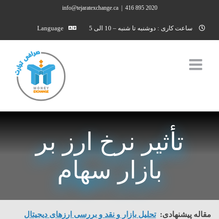
Ski
info@tejaratexchange.ca
|
2020 895 416
t
ساعت کاری : دوشنبه تا شنبه – 10 الی 5
Language
conten
تأثیر نرخ ارز بر
بازار سهام
مقاله پیشنهادی:
تحلیل بازار و نقد و بررسی ارزهای دیجیتال