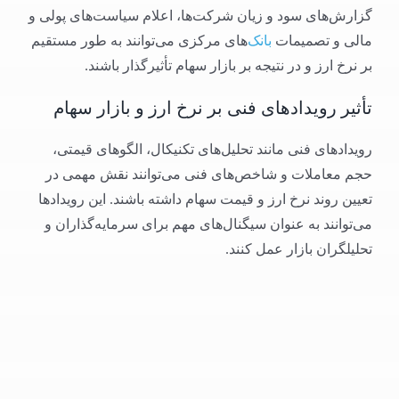
گزارش‌های سود و زیان شرکت‌ها، اعلام سیاست‌های پولی و
مالی و تصمیمات
بانک‌
های مرکزی می‌توانند به طور مستقیم
بر نرخ ارز و در نتیجه بر بازار سهام تأثیرگذار باشند.
تأثیر رویدادهای فنی بر نرخ ارز و بازار سهام
رویدادهای فنی مانند تحلیل‌های تکنیکال، الگوهای قیمتی،
حجم معاملات و شاخص‌های فنی می‌توانند نقش مهمی در
تعیین روند نرخ ارز و قیمت سهام داشته باشند. این رویدادها
می‌توانند به عنوان سیگنال‌های مهم برای سرمایه‌گذاران و
تحلیلگران بازار عمل کنند.