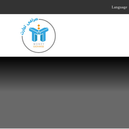
Language