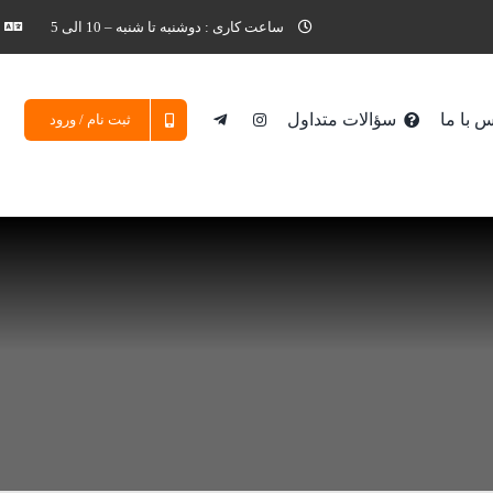
ساعت کاری : دوشنبه تا شنبه – 10 الی 5
 با ما
سؤالات متداول
ثبت نام / ورود