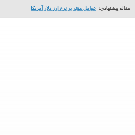
مقاله پیشنهادی:
عوامل مؤثر بر نرخ ارز دلار آمریکا