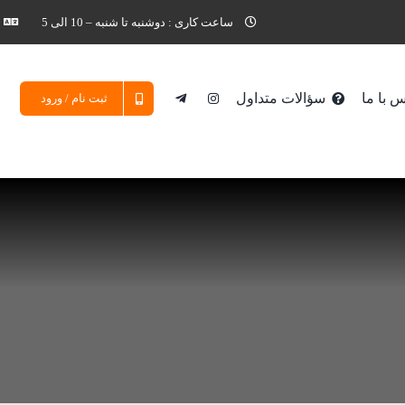
ساعت کاری : دوشنبه تا شنبه – 10 الی 5
 با ما
سؤالات متداول
ثبت نام / ورود