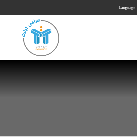
Language