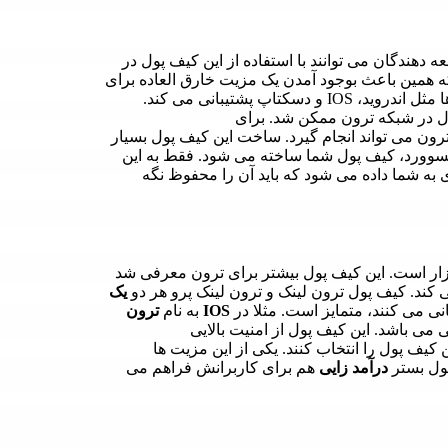
دهندگان می توانند با استفاده از این کیف پول در
ه همین باعث بوجود آمدن یک مزیت خارق العاده برای
شبکه ترون محسوب می شود. این کیف پول از اکثر پلتفرم ها مثل اندروید، IOS و دسکتاپ پشتیبانی می کند.
ول در شبکه ترون ممکن شد. برای
رون می تواند انجام گیرد. ساخت این کیف پول بسیار
پسوورد، کیف پول شما ساخته می شود. فقط به این
 به شما داده می شود که باید آن را محفوظ نگه
ار است. این کیف پول بیشتر برای ترون معرفی شد
 کند. کیف پول ترون لینک و ترون لینک پرو هر دو
یک
ی می کنند، متمایز است. مثلا در
IOS
به نام
ترون
ی باشد. این کیف پول از امنیت بالایی
کیف پول را انتخاب کنند. یکی از این مزیت ها
پول بستر
درآمد زایی
هم برای کاربرانش فراهم می