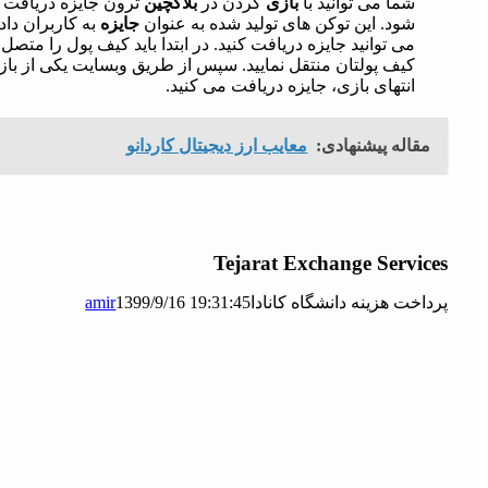
شما می توانید با
بازی
کردن در
بلاکچین
ترون جایزه دریافت ک
شود. این توکن های تولید شده به عنوان
جایزه
به کاربران داد
می توانید جایزه دریافت کنید. در ابتدا باید کیف پول را متص
کیف پولتان منتقل نمایید. سپس از طریق وبسایت یکی از باز
انتهای بازی، جایزه دریافت می کنید.
مقاله پیشنهادی:
معایب ارز دیجیتال کاردانو
Tejarat Exchange Services
پرداخت هزینه دانشگاه کانادا
1399/9/16 19:31:45
amir