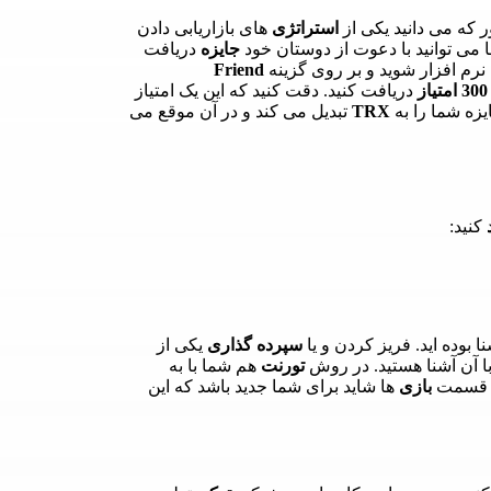
 که می دانید یکی از
استراتژی
های بازاریابی دادن
می توانید با دعوت از دوستان خود
جایزه
دریافت
رم افزار شوید و بر روی گزینه
Friend
300 امتیاز
دریافت کنید. دقت کنید که این یک امتیاز
یزه شما را به
TRX
تبدیل می کند و در آن موقع می
کنید:
ا بوده اید. فریز کردن و یا
سپرده گذاری
یکی از
ا آن آشنا هستید. در روش
تورنت
هم شما با به
د. قسمت
بازی
ها شاید برای شما جدید باشد که این