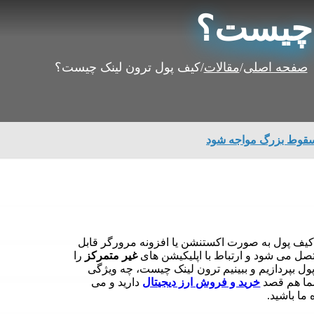
 چیست؟
صفحه اصلی
/
مقالات
/
کیف پول ترون لینک چیست؟
سقوط بزرگ مواجه شود
یف پول به صورت اکستنشن یا افزونه مرورگر قابل
صل می شود و ارتباط با اپلیکیشن های
غیر متمرکز
را
ول بپردازیم و ببینیم ترون لینک چیست، چه ویژگی
شما هم قصد
خرید و فروش ارز دیجیتال
دارید و می
 ما باشید.