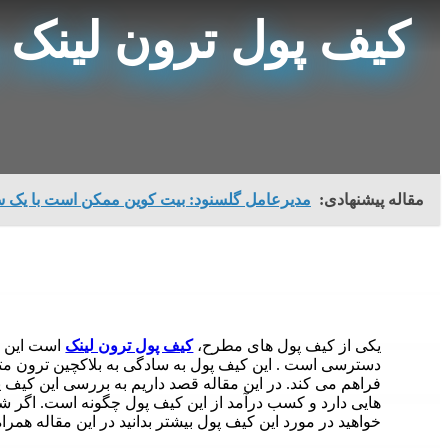
کیف پول ترون لینک
مقاله پیشنهادی:
مدیرعامل گلسنود: بیت کوین ممکن است با یک 
یکی از کیف پول های مطرح،
کیف پول ترون لینک
است این ک
دسترسی است . این کیف پول به سادگی به بلاکچین ترون مت
فراهم می کند. در این مقاله قصد داریم به بررسی این کیف پ
هایی دارد و کسب درآمد از این کیف پول چگونه است. اگر 
خواهید در مورد این کیف پول بیشتر بدانید در این مقاله همراه