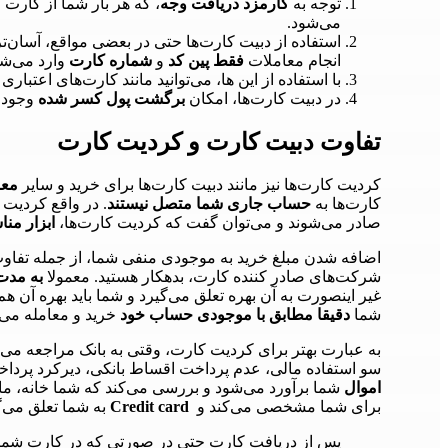
توجه به
کارمزد دریافت وجه
، که هر بار شما از کارت
می‌شود.
استفاده از دبیت کارت‌ها حتی در بعضی مواقع، آسان‌ت
انجام معاملات
فقط پین کد
و
شماره کارت
وارد می‌شو
با استفاده از این ها، می‌توانید مانند کارت‌های اعتباری 
در دبیت کارت‌ها، امکان
برگشت پول کسر شده
وجود ن
تفاوت دبیت کارت و کردیت کارت
کردیت کارت‌ها نیز مانند دبیت کارت‌ها برای خرید و سایر
معا
کارت‌ها به
حساب جاری شما متصل نیستند
. در واقع کردیت 
صادر می‌شوند و می‌توان گفت که کردیت کارت‌ها،
ابزار من
اضافه شدن مبلغ خرید به موجودی منفی شما، از جمله تفاوت 
شرکت‌های صادر کننده کارت، بدهکار هستید. معمولا
به مدت 1 م
غیر اینصورت به آن بهره تعلق می‌گیرد و شما باید بهره آن ه
شما
دقیقا مطابق با موجودی حساب خود
خرید و معامله می‌ک
به عبارت بهتر برای کردیت کارت، وقتی به بانک مراجعه می‌ک
سو استفاده مالی، عدم پرداخت اقساط بانکی، دیرکرد پرداخت
اموال
شما برآورد می‌‌شود و بررسی می‌کند که شما خانه، ما
برای شما مشخصی می‌کند و
Credit card
به شما تعلق می‌گ
پس از دریافت کارت حتی در صورتی که در کارت شما موج