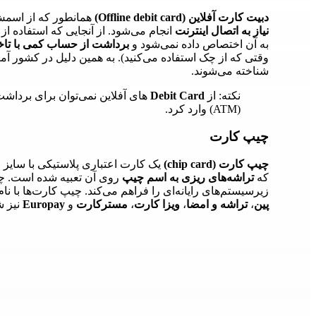
دبیت کارت آفلاین (Offline debit card)
همانطور که از ا
نیاز به اتصال اینترنت
انجام می‌شود. از آنجایی که استفاده از 
به آن اختصاص داده نمی‌شود و
برداشت از حساب کمی با تاخ
وقتی که از چک استفاده می‌کنید). به همین دلیل در کشور آمر
شناخته می‌شوند.
نکته: از
Debit Card
های آفلاین نمی‌توان برای برداشت 
(ATM) وارد کرد.
چیپ کارت
چیپ کارت (chip card)
یک کارت اعتباری پلاستیکی با سایز
که
تراشه‌های ریزی به اسم چیپ
روی آن تعبیه شده است. چی
زیرسیستم‌های رایانه‌ای را فراهم می‌کند. چیپ کارت‌ها با نا
پین
،
تراشه و امضا
،
ویزا کارت
،
مسترکارت
و
Europay
نیز ش