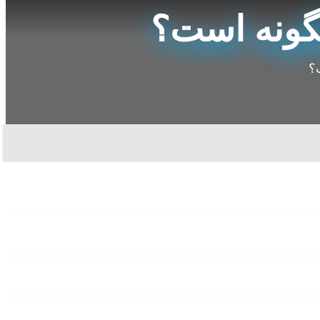
گونه است؟
؟