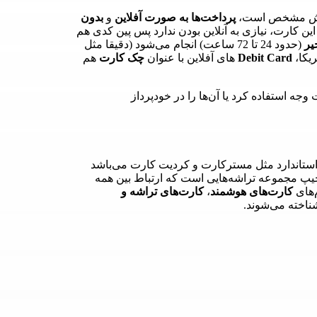
سمش مشخص است،
پرداخت‌ها به صورت آفلاین
و
بدون
این کارت، نیازی به آنلاین بودن ندارد پس پین کدی هم
یر
(حدود 24 تا 72 ساعت) انجام می‌شود (دقیقا مثل
یکا،
Debit Card
های آفلاین با عنوان
چک کارت
هم
وجه استفاده کرد یا آن‌ها را در خودپرداز
 استاندارد مثل مسترکارت و کردیت کارت می‌باشد
پ مجموعه تراشه‌هایی است که ارتباط بین همه
م‌های
کارت‌های هوشمند
،
کارت‌های تراشه
و
ناخته می‌شوند.