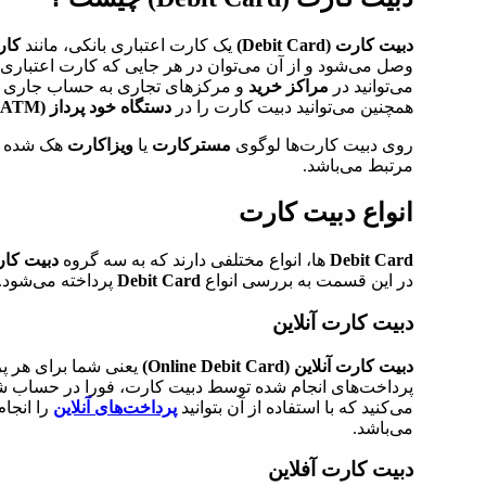
دبیت کارت (Debit Card)
یک کارت اعتباری بانکی، مانند
کارت
وصل می‌شود و از آن می‌توان در هر جایی که کارت اعتباری پذ
می‌توانید در
مراکز خرید
و مرکزهای تجاری به حساب جاری خو
همچنین می‌توانید دبیت کارت را در
دستگاه خود پرداز (ATM)
روی دبیت کارت‌ها لوگوی
مسترکارت
یا
ویزاکارت
هک شده و 
مرتبط می‌باشد.
انواع دبیت کارت
Debit Card
ها، انواع مختلفی دارند که به سه گروه
دبیت کارت
در این قسمت به بررسی انواع
Debit Card
پرداخته می‌شود.
دبیت کارت آنلاین
دبیت کارت آنلاین (Online Debit Card)
یعنی شما برای هر پ
پرداخت‌های انجام شده توسط دبیت کارت، فورا در حساب شم
می‌کنید که با استفاده از آن بتوانید
پرداخت‌های آنلاین
را انجا
می‌باشد.
دبیت کارت آفلاین