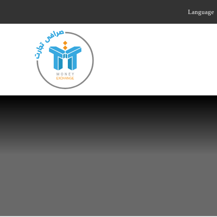
Language