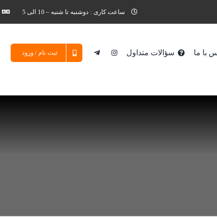
ساعت کاری : دوشنبه تا شنبه – 10 الی 5
 با ما
سؤالات متداول
ثبت نام / ورود