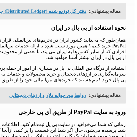
مقاله پیشنهادی:
دفتر کل توزیع شده (Distributed Ledger) چیست؟
نحوه استفاده از پی پال در ایران
همان‌طور که می‌دانید کشور ایران در تحریم‌های بین‌المللی قرار 
PayPal خرید کنیم؟ همین مورد سبب شده تا ارائه خدمات بین‌ال
افرادی که از سایر کشورها به ایران می‌آیند، با بعضی از محدودیت‌ه
از پی پال در ایران بیشتر آشنا خواهید شد.
استفاده از درگاه بین المللی پی پل در بسیاری از امور از جمله پ
سرمایه‌گذاری در ارزهای دیجیتال و خرید محصولات و خدمات به کار
پی پال خرید کنیم هستند که خریدهای بین‌المللی خود را از طریق س
مقاله پیشنهادی:
روابط بین حواله دلار و ارزهای دیجیتالی
ورود به سایت PayPal از طریق آی پی خارجی
زمانی که شما می‌خواهید در سایت پی پل ثبت‌نام کنید، اطلا
شما پرسیده می‌شود. حال اگر شما این قسمت را پر کنید، ازآنجا 
این مورد مهم‌، شما باید یک کارت اعتباری بانکی را به حساب پیپل 