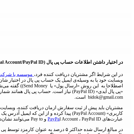
در اختیار داشتن اطلاعات حساب پی پال (PayPal Account/PayPal ID)
در این شرایط اگر مشتریان دریافت کننده فرد،
موسسه یا شرکت خا
وبسایت خود یا به وسیله‌ی ایمیل یک حساب پی پال در اختیار شا
«پی پال آیدی» (PayPal ID) نیاز است. حساب پی پ
bidok@gmail.com است.
مشتریان باید پیش از ثبت سفارش ازمان دریافت کننده،‌ وبسایت 
کاربری» (PayPal Account) پیدا کرده و از این که
عبارت‌های
l Account ، PayPal ID و Pay to می‌توانند نشان‌دهنده‌ی اکانت‌های پی پال باشند.
PayPa
در مبالغ ارسال شده حداکثر ۵ درصد به عنوان