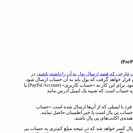
رجی که قصد ارسال پول به آن را داشته باشند،
در
ن قرار خواهد گرفت که پول باید به آن حساب ارسال شود.
اصطلاحا به این روش «ارسال پول» یا Send Money)) گفته می‌شود. برای این کار به «حساب کاربری» (PayPal Account) یا
ال همانند شماره حساب است که شبیه یک ایمیل آدرس مانند
فرد یا ایمیلی که از آن‌ها ارسال شده است «حساب
 ایمیل آدرس یک حساب پی پال است یا خیر اطمینان حاصل نمایند.
 کارمزد توسط پی پال کسر خواهد شد که در نتیجه مبلغ کم‌تری به جساب پی