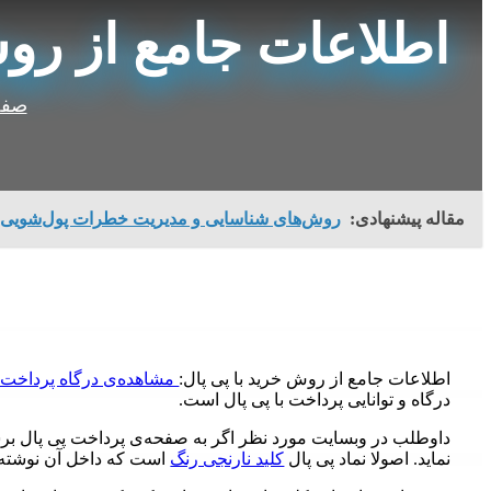
اطلاعات جامع از روش
صفح
مقاله پیشنهادی:
روش‌های شناسایی و مدیریت خطرات پول‌شویی
اطلاعات جامع از روش خرید با پی پال:
مشاهده‌ی درگاه پرداخت آ
درگاه و توانایی پرداخت با پی پال است.
داوطلب در وبسایت مورد نظر اگر به صفحه‌ی پرداخت پی پال برسد م
نماید. اصولا نماد پی پال
کلید نارنجی رنگ
است که داخل آن نوشته‌ی (PayPal) وجود 