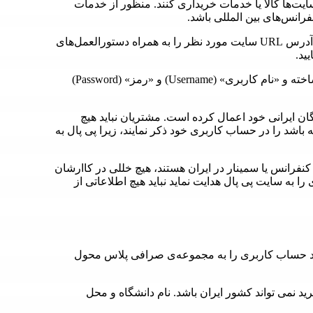
یت‌‌ها کالا یا خدمات خریداری کنند. منظور از خدمات
فرانس‌های بین المللی باشد.
مشتریان برای انجام تمامی این خدمات توسط صرافی پلاس باید آدرس URL سایت مورد نظر را به همراه دستورالعمل‌های
ید.
بهتر است مشتریان هنگام خرید از سایتی خاص حساب کاربری ساخته و «نام کاربری» (Username) و «رمز» (Password)
ان ایرانی خود اعمال کرده است. مشتریان نباید هیچ
 باشد را در حساب کاربری خود ذکر نمایند، زیرا پی پال به
فرانس یا سمینار در ایران هستند،‌ هیچ خللی در کاارشان
 به سایت پی پال هدایت نماید نباید هیچ اطلاعاتی از
اد حساب کاربری را به مجموعه‌ی صرافی پلاس محول
 آدرس Shipping یا آدرس مقصد خرید نمی تواند کشور ایران باشد. نام دانشگاه و محل