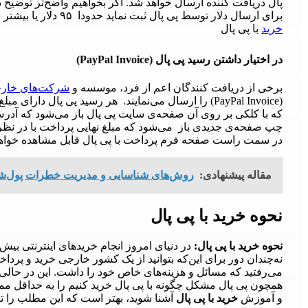
برای ارسال دلار توسط پی پال ثبت نماید حدودا ۹۵ دلار یا بیشتر به حساب شخص واریز خواهد شد.
خرید
با پی پال
در اختیار داشتن رسید پی پال (PayPal Invoice)
برخی از دریافت کنندگان اعم از فرد، موسسه و
شرکت‌های خار
(PayPal Invoice) را ارسال می‌نمایند. هر رسید پی پال 
چپ صفحه‌ی جدیدی باز می‌شود که مبلغ نهایی پرداخت با در نظر 
در سمت راست صفحه فرم پرداخت با پی پال قابل مشاهده خواهد
مقاله پیشنهادی:
روش‌های شناسایی و مدیریت خطرات پول‌ش
نحوه خرید با پی پال
نحوه خرید با پی پال:
در دنیای امروز انجام خریدهای اینترنتی بی
نه‌چندان دور برای این‌که بتوانید از یک کشور خارجی خرید و پرد
می‌رفتید که مسائل و هزینه‌های خاص خود را داشت. این در حالی 
همچون پی پال مشکل چگونه با پی پال خرید کنیم را به حداقل ممکن
و آموزش
خرید با پی پال
آشنا شوید، بهتر است که این مطلب را تا