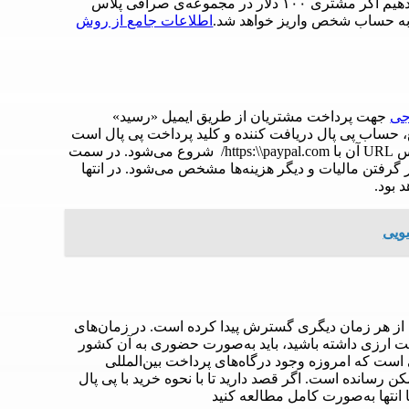
پال دریافت کننده ارسال خواهد شد. اگر بخواهیم واضح‌تر توضیح دهیم اگر مشتری ۱۰۰ دلار در مجموعه‌ی صرافی پلاس
اطلاعات جامع از روش
جی
جهت پرداخت مشتریان از طریق ایمیل «رسید»
دارای مبلغ، حساب پی پال دریافت کننده و کلید پرداخت پی پال است
که با کلکی بر روی آن صفحه‌ی سایت پی پال باز می‌شود که آدرس URL آن با https:\\paypal.com/ شروع می‌شود. در سمت
گرفتن مالیات و دیگر هزینه‌ها مشخص می‌شود. در انتها
 بود.
ویی
ش از هر زمان دیگری گسترش پیدا کرده است. در زمان‌های
اخت ارزی داشته باشید، باید به‌صورت حضوری به آن کشور
است که امروزه وجود درگاه‌های پرداخت بین‌المللی
 رسانده است. اگر قصد دارید تا با نحوه خرید با پی پال
 انتها به‌صورت کامل مطالعه کنید