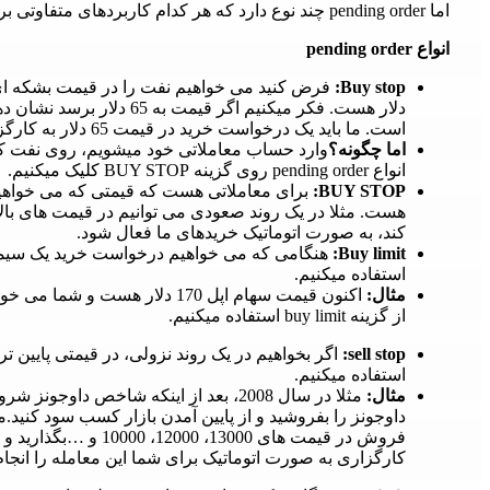
اما pending order چند نوع دارد که هر کدام کاربردهای متفاوتی برای خرید و فروش دارند.
انواع pending order
Buy stop:
دلار هست. فکر میکنیم اگر ق
است. ما باید یک درخواست خرید در قیمت 65 دلار به کارگزاری خود بدهیم.
اما چگونه؟
انواع pending order روی گزینه BUY STOP کلیک میکنیم.
BUY STOP:
برای معاملاتی هست که قیمتی که می خواهیم 
کند، به صورت اتوماتیک خریدهای ما فعال شود.
Buy limit:
استفاده میکنیم.
مثال:
از گزینه buy limit استفاده میکنیم.
sell stop:
استفاده میکنیم.
مثال:
مثلا در سال 2008، بعد از اینکه شاخص د
فروش در قیمت های 3000
کارگزاری به صورت اتوماتیک برای شما این معامله را انجام