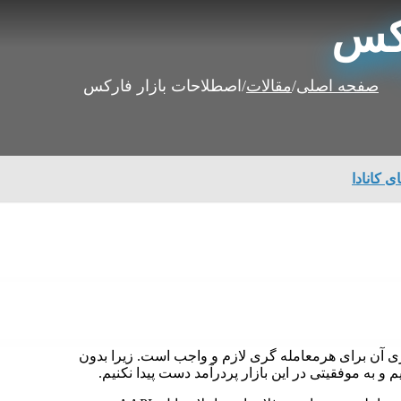
رکس
صفحه اصلی
/
مقالات
/
اصطلاحات بازار فارکس
ی کانادا
ری آن برای هرمعامله گری لازم و واجب است. زیرا بدون
 موفقیتی در این بازار پردرآمد دست پیدا نکنیم.