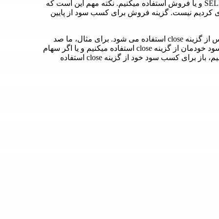
برای انجام معامله فروش در بازار فارکس از گزینه SELL و یا فروش استفاده میکنیم. نکته مهم این است که
 کردیم نیست. گزینه فروش برای کسب سود از پایین
برای بستن معاملات خرید و یا فروش در بازار فارکس از گزینه close استفاده می شود. برای مثال، ما صد
سهم اپل خریداری کردیم. برای فروش این سهام و کسب سود خودمان از گزینه close استفاده میکنیم و یا اگر سهام
اپل را فروخته باشیم که از پایین آمدن قیمت کسب سود کنیم، باز برای کسب سود خود از گزینه close استفاده