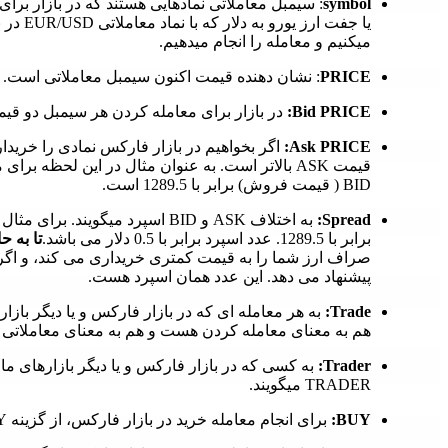
symbol
یا جفت 
میکنیم و معامله را انجام میدهیم.
PRICE
: نشان دهنده قیمت اکنون سیمبل معاملاتی است.
Bid PRICE:
در بازار برای معامله کردن هر سیمبل دو قیم
Ask PRICE:
BID ( قیمت فروش) برابر با 1289.5 است.
Spread:
برابر با 1289.5. عدد اسپرد برابر با 0.5 دلار می باشد.
تا به 
صراف ارز شما را به قیمت کمتری خریداری می کند، و اگر ب
پیشنهاد می دهد. این عدد همان اسپرد هست.
Trade:
هم به معنای معامله کردن هست و هم به معنای معاملاتی که
Trader:
TRADER میگویند.
BUY:
برای انجام معامله خرید در بازار فارکس، از گزینه BUY و یا خرید استفاده میکنیم و روی آن کلیک میکنیم.