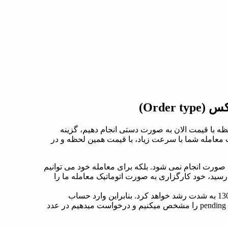
Order)
ه با قیمت الان به صورت دستی انجام دهیم، گزینه
 از درخواست معامله شما با سرعت زیاد، با قیمت همین لحظه و در
صورت انجام نمی شود. بلکه برای معامله خود می توانیم
ید، خود کارگزاری به صورت اتوماتیک معامله ما را
شما تصور میکنید که قیمت طلا با رد شدن از مرز 1300 به شدت رشد خواهد کرد. بنابراین وارد حساب
معاملاتی خود میشویم، روی طلا کلیک میکنیم. گزینه pending order را مشخص میکنیم و درخواست میدهیم در عدد