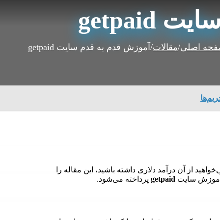
getpai
حه اصلی
/
مقالات
/
آموزش قدم به قدم سایت getpaid
ریم‌ها
واهید از آن درآمد دلاری داشته باشید، این مقاله را
و آموزش سایت
getpaid
پرداخته می‌شود.