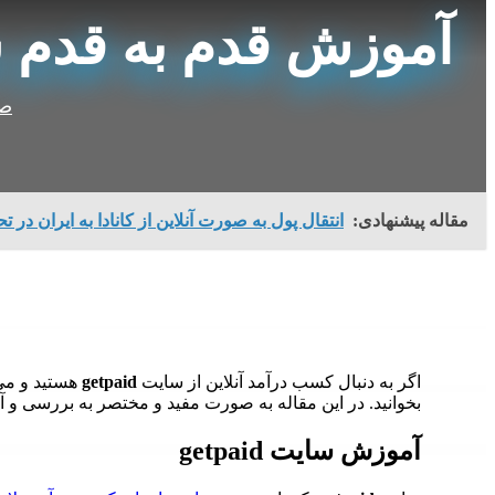
آموزش قدم به قدم سایت d
صف
مقاله پیشنهادی:
انتقال پول به صورت آنلاین از کانادا به ایران در تح
اگر به دنبال کسب درآمد آنلاین از سایت
getpaid
هستید و می‌خ
بخوانید. در این مقاله به صورت مفید و مختصر به بررسی 
آموزش سایت getpaid