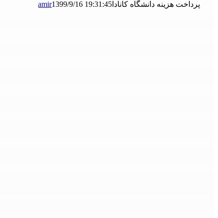
پرداخت هزینه دانشگاه کانادا
1399/9/16 19:31:45
amir