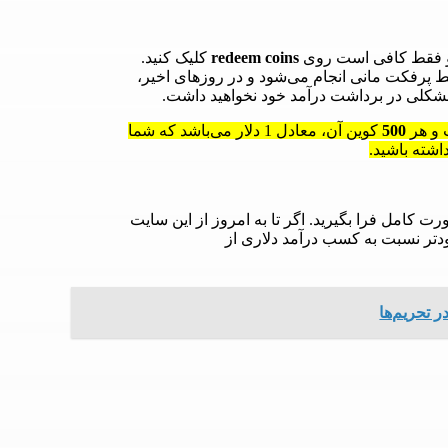
 فقط کافی است روی
redeem coins
کلیک کنید.
ط پرفکت مانی انجام می‌شود و در روزهای اخیر،
مشکلی در برداشت درآمد خود نخواهید داشت.
 و هر
500
کوین آن، معادل 1 دلار می‌باشد که شما
اشته باشید.
رت کامل فرا بگیرید. اگر تا به امروز از این سایت
ودتر نسبت به کسب درآمد دلاری از
ر تحریم‌ها