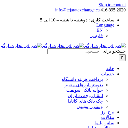
Skip to content
info@tejaratexchange.ca
|
2020 895 416
ساعت کاری : دوشنبه تا شنبه – 10 الی 5
Language
EN
فارسی
جستجو برای:
خانه
خدمات
پرداخت هزینه دانشگاه
تعویض ارزهای معتبر
حواله بانکی سویفت
انتقال وجه به ایران
چک بانک های کانادا
وسترن یونیون
نرخ ارز
مقالات
تماس با ما