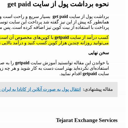
نحوه برداشت پول از سایت get paid
برداشت پول از سایت
get paid
بسیار سریع و راحت است و
همانطور که پیش از این نیز گفته شد پرداخت این سایت توس
پرداخت با استفاده از بیت کوین نیز اضافه کرده است. پس 
کسب درآمد از سایت
getpaid
با کوین‌های مخصوص آن است
می‌توانید روزانه چندین هزار کوین کسب کنید و درآمد بالایی د
سخن نهایی
با خواندن این مقاله توانستید آموزش سایت
getpaid
را به صو
استفاده‌ای نکرده‌اید بهتر است دست به کار شوید و هر چه ز
سایت
getpaid
اقدام نمایید.
مقاله پیشنهادی:
انتقال پول به صورت آنلاین از کانادا به ایران د
Tejarat Exchange Services